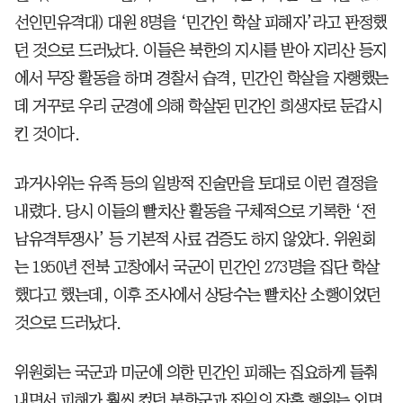
선인민유격대) 대원 8명을 ‘민간인 학살 피해자’라고 판정했
던 것으로 드러났다. 이들은 북한의 지시를 받아 지리산 등지
에서 무장 활동을 하며 경찰서 습격, 민간인 학살을 자행했는
데 거꾸로 우리 군경에 의해 학살된 민간인 희생자로 둔갑시
킨 것이다.
과거사위는 유족 등의 일방적 진술만을 토대로 이런 결정을
내렸다. 당시 이들의 빨치산 활동을 구체적으로 기록한 ‘전
남유격투쟁사’ 등 기본적 사료 검증도 하지 않았다. 위원회
는 1950년 전북 고창에서 국군이 민간인 273명을 집단 학살
했다고 했는데, 이후 조사에서 상당수는 빨치산 소행이었던
것으로 드러났다.
위원회는 국군과 미군에 의한 민간인 피해는 집요하게 들춰
내면서 피해가 훨씬 컸던 북한군과 좌익의 잔혹 행위는 외면