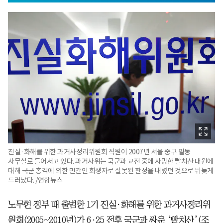
진실·화해를 위한 과거사정리위원회 직원이 2007년 서울 중구 필동
사무실로 들어서고 있다. 과거사위는 국군과 교전 중에 사망한 빨치산 대원에
대해 국군 총격에 의한 민간인 희생자로 잘못된 판정을 내렸던 것으로 뒤늦게
드러났다. /연합뉴스
노무현 정부 때 출범한 1기 진실·화해를 위한 과거사정리위
원회(2005~2010년)가 6·25 전후 국군과 싸운 ‘빨치산’(조