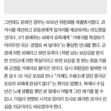
그런데도 문재인 정부는 2020년 위원회를 재출범시켰다. 과
거사를 재단하고 운동권에게 일자리를 제공하려는 의도였을
것이다. 2기 화해위는 피해자 유족에게 ‘가해자를 특정하기
어려우면 국군·경찰로 써 넣어라’는 황당한 안내를 했다. 군
경에 의한 피해라고 하면 유족이 1억원 넘는 보상금을 받지
만 인민군에 의한 학살이라고 하면 보상을 못 받는 점을 이용
해 군경을 가해자로 몰아간 것이다. 당시 위원장은 탈북한 아
흔 살 6·25 국군 포로와 만나 “거제도 수용소에 있던 중국군
포로의 피해에 관심이 많다”는 취지로 말했다. 북에서 수십
년간 노예 생활을 했던 분 앞에서 어떻게 그런 얘기를 할 수
있나. 이들이 편향된 시각과 엉터리 조사로 왜곡한 과거사 진
실을 지금이라도 바로잡아야 한다.