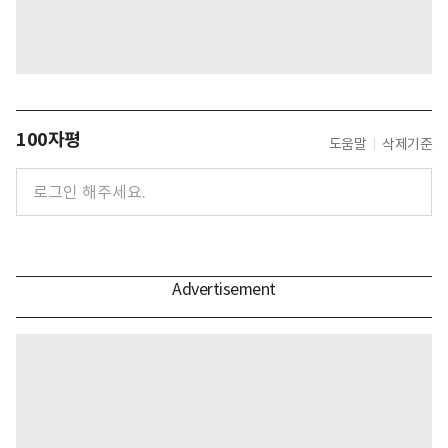
100자평
도움말
삭제기준