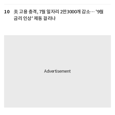
10
美 고용 충격, 7월 일자리 2만3000개 감소… '9월
금리 인상' 제동 걸리나