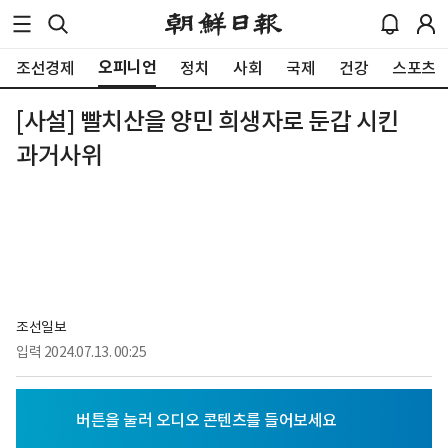
오피니언
조선경제
정치
사회
국제
건강
스포츠
[사설] 빨치산을 양민 희생자로 둔갑 시킨
과거사위
조선일보
입력
2024.07.13. 00:25