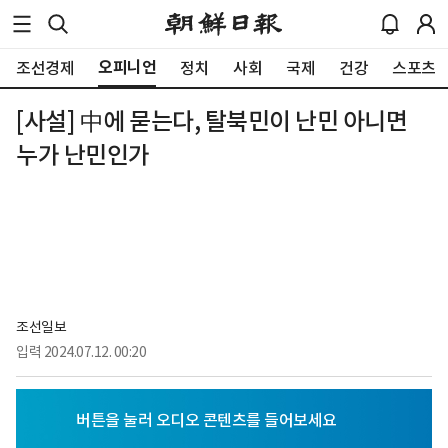
오피니언
조선경제
정치
사회
국제
건강
스포츠
[사설] 中에 묻는다, 탈북민이 난민 아니면
누가 난민인가
조선일보
입력
2024.07.12. 00:20