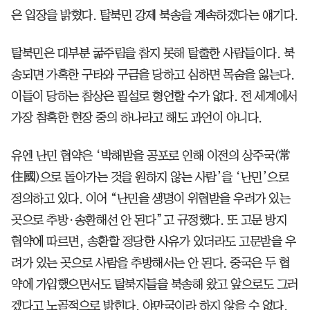
은 입장을 밝혔다. 탈북민 강제 북송을 계속하겠다는 얘기다.
탈북민은 대부분 굶주림을 참지 못해 탈출한 사람들이다. 북
송되면 가혹한 구타와 구금을 당하고 심하면 목숨을 잃는다.
이들이 당하는 참상은 필설로 형언할 수가 없다. 전 세계에서
가장 참혹한 현장 중의 하나라고 해도 과언이 아니다.
유엔 난민 협약은 ‘박해받을 공포로 인해 이전의 상주국(常
住國)으로 돌아가는 것을 원하지 않는 사람’을 ‘난민’으로
정의하고 있다. 이어 “난민을 생명이 위협받을 우려가 있는
곳으로 추방·송환해선 안 된다”고 규정했다. 또 고문 방지
협약에 따르면, 송환할 정당한 사유가 있더라도 고문받을 우
려가 있는 곳으로 사람을 추방해서는 안 된다. 중국은 두 협
약에 가입했으면서도 탈북자들을 북송해 왔고 앞으로도 그러
겠다고 노골적으로 밝힌다. 야만국이라 하지 않을 수 없다.