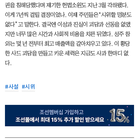
권을 침해당했다며 제기한 헌법소원도 지난 3월 각하됐다.
이게 7년씩 걸릴 결정이었나. 이제 주민들은“시위할 명분도
없다”고 말한다. 결국엔 이성과 진실이 괴담과 선동을 없앴
지만 너무 많은 시간과 사회적 비용을 치른 뒤였다. 성주 참
외는 몇 년 전부터 최고 매출액을 갈아치우고 있다. 이 황당
한 사드 괴담을 만들고 키운 세력은 지금도 사과 한마디 없
다.
#
사설
#
시위