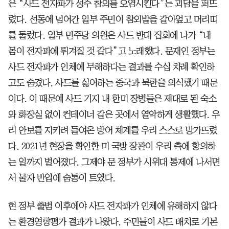
은 “사드 전자파가 성주 참외를 오염시킨다”는 괴담을 퍼뜨
렸다. 선동에 넘어간 일부 주민이 참외밭을 갈아엎고 머리띠
를 둘렀다. 일부 민주당 의원은 사드 반대 집회에 나가 “내
몸이 전자파에 튀겨질 것 같다”고 노래했다. 문재인 정부는
사드 전자파가 인체에 무해하다는 결과를 수십 차례 확인하
고도 숨겼다. 사드를 싫어하는 중국과 북한을 의식했기 때문
이다. 이 때문에 사드 기지 내 한미 장병들은 제대로 된 숙소
와 화장실 없이 컨테이너 같은 곳에서 열악하게 생활했다. 우
리 안보를 지키려 들여온 방어 체계를 우리 스스로 망가뜨렸
다. 2021년 현장을 확인한 미 국방 장관이 우리 측에 항의하
는 일까지 벌어졌다. 그제야 문 정부가 시위대 통제에 나서면
서 물자 반입에 숨통이 트였다.
현 정부 출범 이후에야 사드 전자파가 인체에 유해하지 않다
는 환경영향평가 결과가 나왔다. 주민들이 사드 배치로 기본