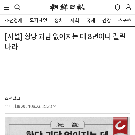
오피니언
조선경제
정치
사회
국제
건강
스포츠
[사설] 황당 괴담 없어지는 데 8년이나 걸린
나라
조선일보
업데이트
2024.08.23. 15:38