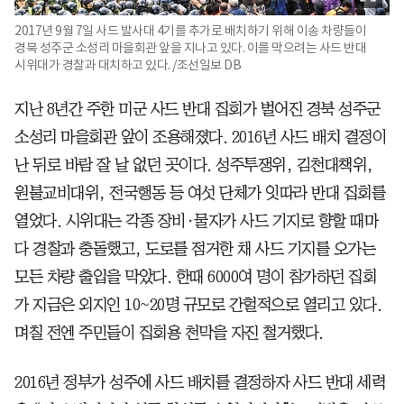
2017년 9월 7일 사드 발사대 4기를 추가로 배치하기 위해 이송 차량들이
경북 성주군 소성리 마을회관 앞을 지나고 있다. 이를 막으려는 사드 반대
시위대가 경찰과 대치하고 있다. /조선일보 DB
지난 8년간 주한 미군 사드 반대 집회가 벌어진 경북 성주군
소성리 마을회관 앞이 조용해졌다. 2016년 사드 배치 결정이
난 뒤로 바람 잘 날 없던 곳이다. 성주투쟁위, 김천대책위,
원불교비대위, 전국행동 등 여섯 단체가 잇따라 반대 집회를
열었다. 시위대는 각종 장비·물자가 사드 기지로 향할 때마
다 경찰과 충돌했고, 도로를 점거한 채 사드 기지를 오가는
모든 차량 출입을 막았다. 한때 6000여 명이 참가하던 집회
가 지금은 외지인 10~20명 규모로 간헐적으로 열리고 있다.
며칠 전엔 주민들이 집회용 천막을 자진 철거했다.
2016년 정부가 성주에 사드 배치를 결정하자 사드 반대 세력