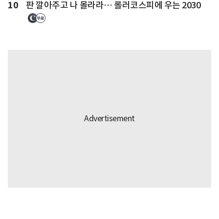
10
판 깔아주고 나 몰라라… 롤러코스피에 우는 2030