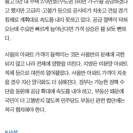
풀고 5년 내 주택 270만호(수도권 160만 가구)를 공급하겠다
고 했지만 고금리·고물가 등으로 공사비가 치솟고 건설 경기
침체로 계획대로 속도를 내지 못하고 있다. 공급 절벽이 닥쳐
오는데 수요만 빠르게 늘어난다면 가격 상승은 불 보듯 뻔하
다.
서울의 아파트 가격이 들썩이는 것은 서울만의 문제에 국한
되지 않고 나라 전체에 영향을 미친다. 지방은 미분양 아파트
적체 등으로 여전히 얼어붙었다. 서울만 아파트 가격이 치솟
을 경우 자산 양극화도 더 심해진다. 정부는 가능한 정책 수
단을 동원해 공급 확대에 속도를 내야 하고, 부동산 때문에
국민이 더 고통받지 않도록 민주당도 부동산 관련 법안에는
적극 협치해야 한다.
#
사설