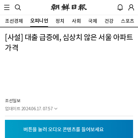
오피니언
조선경제
정치
사회
국제
건강
스포츠
[사설] 대출 급증에, 심상치 않은 서울 아파트
가격
조선일보
업데이트
2024.06.17. 07:57