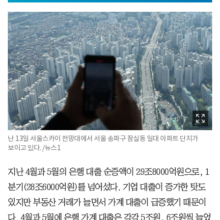
난 13일 서울스카이 전망대에서 서울 송파구 잠실동 일대 아파트 단지가
보이고 있다. /뉴스1
지난 4월과 5월의 은행 대출 순증액이 29조8000억원으로, 1
분기(28조6000억원)를 넘어섰다. 기업 대출이 증가한 탓도
있지만 부동산 거래가 늘면서 가계 대출이 급증했기 때문이
다. 4월과 5월에 은행 가계 대출은 각각 5조원, 6조원씩 늘었