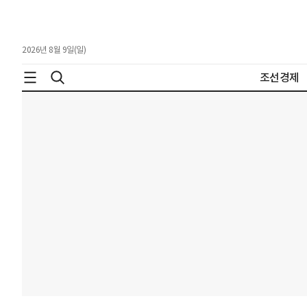
2026년 8월 9일(일)
조선경제