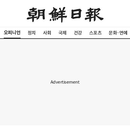
오피니언
정치
사회
국제
건강
스포츠
문화·연예