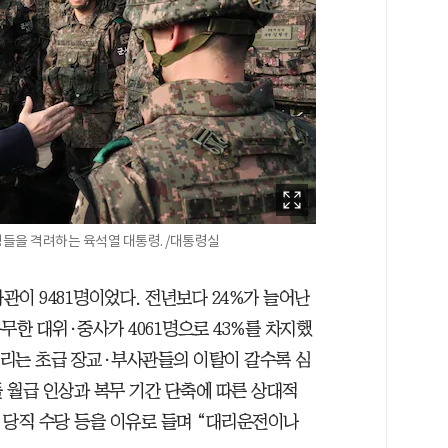
병들을 격려하는 육석열 대통령. /대통령실
관이 9481명이었다. 전년보다 24%가 늘어난
복무한 대위·중사가 4061명으로 43%를 차지했
 불리는 초급 장교·부사관들의 이탈이 갈수록 심
 월급 인상과 복무 기간 단축에 따른 상대적
 당직 수당 등을 이유로 들며 “대리운전이나