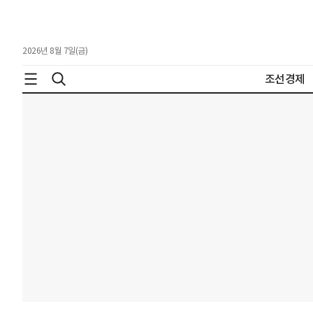
2026년 8월 7일(금)
조선경제