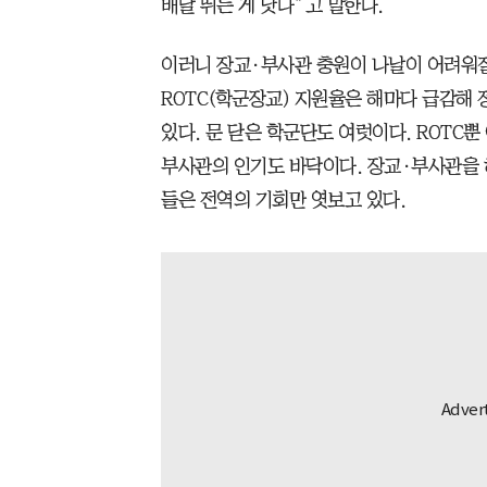
배달 뛰는 게 낫다”고 말한다.
이러니 장교·부사관 충원이 나날이 어려워질
ROTC(학군장교) 지원율은 해마다 급감해
있다. 문 닫은 학군단도 여럿이다. ROTC
부사관의 인기도 바닥이다. 장교·부사관을 
들은 전역의 기회만 엿보고 있다.