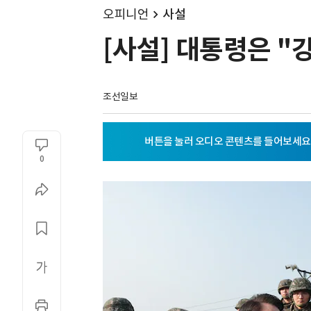
오피니언
사설
[사설] 대통령은 "
조선일보
0