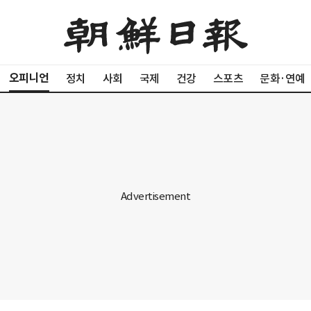
오피니언
정치
사회
국제
건강
스포츠
문화·연예