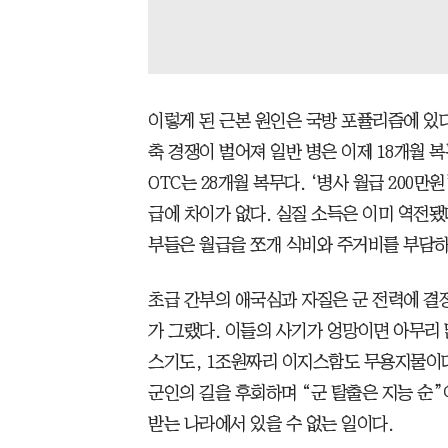
이렇게 된 근본 원인은 국방 포퓰리즘에 있다
축 경쟁이 벌어져 일반 병은 이제 18개월 복
OTC는 28개월 복무다. ‘병사 월급 200
급에 차이가 없다. 실질 소득은 이미 역전됐
부들은 월급을 쪼개 식비와 주거비를 부담하
초급 간부의 애국심과 자질은 군 전력에 결
가 그랬다. 이들의 사기가 엉망이면 아무리 
스기도, 1조원짜리 이지스함도 무용지물이다
군인의 길을 후회하며 “군 탈출은 지능 순
받는 나라에서 있을 수 없는 일이다.