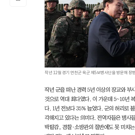
작년 12월 경기 연천군 육군 제5보병사단을 방문해 장
작년 군을 떠난 경력 5년 이상의 장교와 부사
것으로 역대 최다였다. 이 가운데 5~10년 
다. 1년 전보다 35% 늘었다. 군의 허리로
각해지고 있다는 의미다. 전역자들은 병사들
박탈감, 경찰·소방관의 절반에도 못 미치는