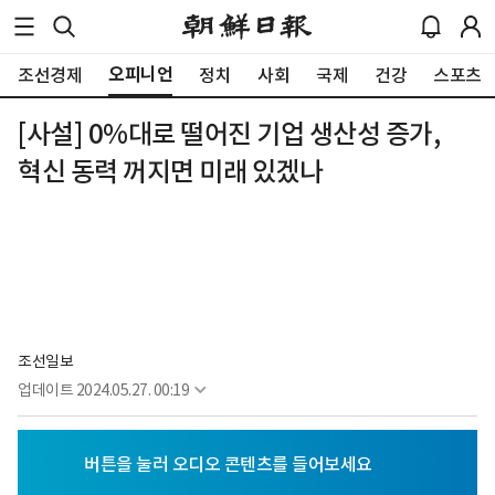
오피니언
조선경제
정치
사회
국제
건강
스포츠
[사설] 0%대로 떨어진 기업 생산성 증가,
혁신 동력 꺼지면 미래 있겠나
조선일보
업데이트
2024.05.27. 00:19