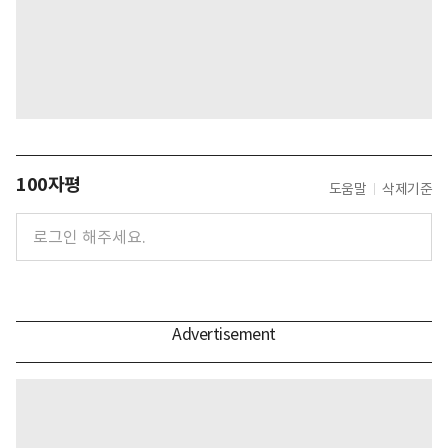
100자평
도움말
삭제기준