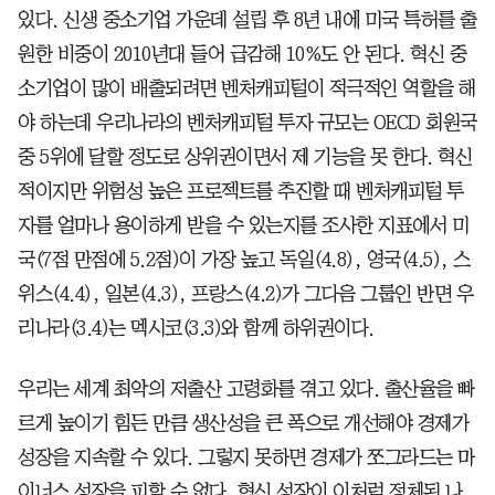
있다. 신생 중소기업 가운데 설립 후 8년 내에 미국 특허를 출
원한 비중이 2010년대 들어 급감해 10%도 안 된다. 혁신 중
소기업이 많이 배출되려면 벤처캐피털이 적극적인 역할을 해
야 하는데 우리나라의 벤처캐피털 투자 규모는 OECD 회원국
중 5위에 달할 정도로 상위권이면서 제 기능을 못 한다. 혁신
적이지만 위험성 높은 프로젝트를 추진할 때 벤처캐피털 투
자를 얼마나 용이하게 받을 수 있는지를 조사한 지표에서 미
국(7점 만점에 5.2점)이 가장 높고 독일(4.8), 영국(4.5), 스
위스(4.4), 일본(4.3), 프랑스(4.2)가 그다음 그룹인 반면 우
리나라(3.4)는 멕시코(3.3)와 함께 하위권이다.
우리는 세계 최악의 저출산 고령화를 겪고 있다. 출산율을 빠
르게 높이기 힘든 만큼 생산성을 큰 폭으로 개선해야 경제가
성장을 지속할 수 있다. 그렇지 못하면 경제가 쪼그라드는 마
이너스 성장을 피할 수 없다. 혁신 성장이 이처럼 정체된 나