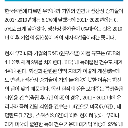
한국은행에 따르면 우리나라 기업의 연평균 생산성 증가율이
2001~2010년에는 6.1%에 달했는데 2011~2020년에는 0.
5%로 크게 낮아졌다. 생산성 증가율이 0%대라는 것은 2010
년 이후 기업의 생산성이 거의 제자리걸음이라는 뜻이다.
현재 우리나라 기업의 R&D(연구개발) 지출 규모는 GDP의
4.1%로 세계 2위를 차지한다. 미국 내 특허출원 건수도 세계
4위나 된다. 혁신과 관련된 양적 지표가 이렇게 개선됐는데
도 연평균 생산성 증가율이 거의 늘어나지 못한 이유는 혁신
의 질이 낮기 때문이다. 혁신 실적의 질을 보여주는 특허출원
피인용 건수(출원 후 5년 이내)의 경우, 2011∼2015년에 우
리나라 특허 건당 피인용 건수는 1.4건으로 미국(5.0건), 네
덜란드(3.7건), 스위스(2.8건)에 비해 현저히 낮다. 우리나
라가 미국에 출원한 특허 건수 가운데 대기업 비중이 95% 내