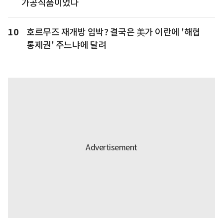
가공식품이었다
10
호르무즈 재개방 임박? 결국은 美가 이란에 '해협
통제권' 주느냐에 달려