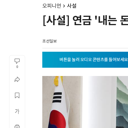
오피니언
사설
[사설] 연금 '내는
조선일보
0