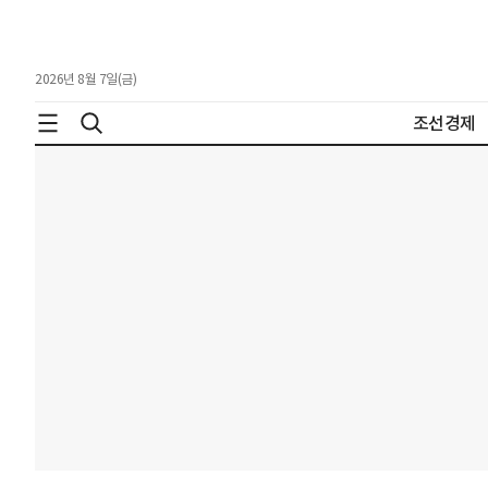
2026년 8월 7일(금)
조선경제