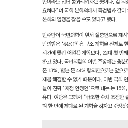
만이라도 일단 통과시키자는 뜻이다. 김 의
요하다”며 국회 본회의에서 특검법과 같이 
본회의 일정을 잡을 수도 있다고 했다.
민주당이 국민의힘이 앞서 절충안으로 제시한
민의힘은 ‘44%안’은 구조 개혁을 전제로 
시간에 쫓긴 어설픈 개혁보다, 22대 첫 
하고 있다. 국민의힘의 이런 주장에는 충분한
돈 13%, 받는 돈 44% 합의만으로는 앞으로
제를 해결할 수 없기 때문이다. 이번 국회
들이 진짜 ‘재정 안정안’으로 내는 돈 15%
유다. 여당은 그래서 “급조한 수치 조정만 
며 한 번에 제대로 된 개혁을 하자고 주장하