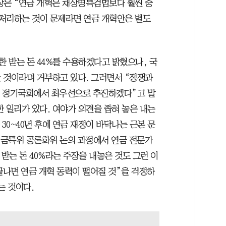
장은 “연금 개혁은 채상병특검법보다 훨씬 중
처리하는 것이 문제라면 연금 개혁안은 별도
 받는 돈 44%를 수용하겠다고 밝혔으나, 국
한 것이라며 거부하고 있다. 그러면서 “정쟁과
번째 정기국회에서 최우선으로 추진하겠다”고 말
 일리가 있다. 여야가 의견을 좁혀 놓은 내는
 30~40년 후에 연금 재정이 바닥나는 근본 문
 연금특위 공론화위 논의 과정에서 연금 전문가
, 받는 돈 40%라는 주장을 내놓은 것도 그런 이
끝나면 연금 개혁 동력이 떨어질 것”을 걱정하
는 것이다.