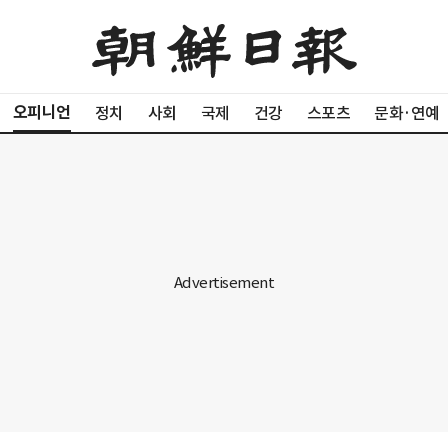
오피니언
정치
사회
국제
건강
스포츠
문화·연예