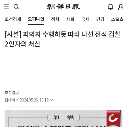
오피니언
조선경제
정치
사회
국제
건강
스포츠
[사설] 피의자 수행하듯 따라 나선 전직 검찰
2인자의 처신
조선일보
업데이트
2024.05.26. 19:12