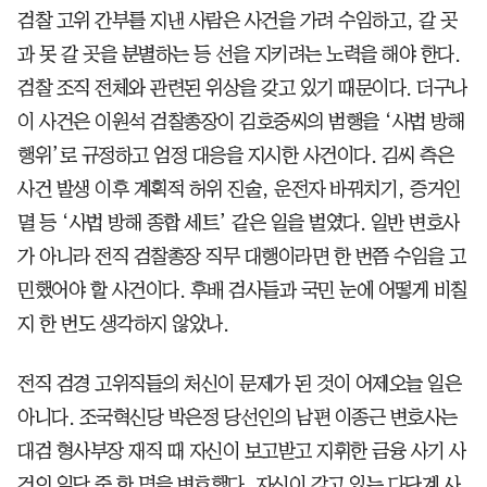
검찰 고위 간부를 지낸 사람은 사건을 가려 수임하고, 갈 곳
과 못 갈 곳을 분별하는 등 선을 지키려는 노력을 해야 한다.
검찰 조직 전체와 관련된 위상을 갖고 있기 때문이다. 더구나
이 사건은 이원석 검찰총장이 김호중씨의 범행을 ‘사법 방해
행위’로 규정하고 엄정 대응을 지시한 사건이다. 김씨 측은
사건 발생 이후 계획적 허위 진술, 운전자 바꿔치기, 증거인
멸 등 ‘사법 방해 종합 세트’ 같은 일을 벌였다. 일반 변호사
가 아니라 전직 검찰총장 직무 대행이라면 한 번쯤 수임을 고
민했어야 할 사건이다. 후배 검사들과 국민 눈에 어떻게 비칠
지 한 번도 생각하지 않았나.
전직 검경 고위직들의 처신이 문제가 된 것이 어제오늘 일은
아니다. 조국혁신당 박은정 당선인의 남편 이종근 변호사는
대검 형사부장 재직 때 자신이 보고받고 지휘한 금융 사기 사
건의 일당 중 한 명을 변호했다. 자신이 갖고 있는 다단계 사