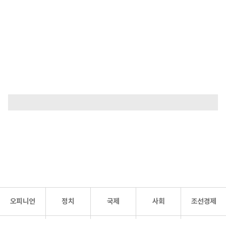
오피니언
정치
국제
사회
조선경제
문화·
조선