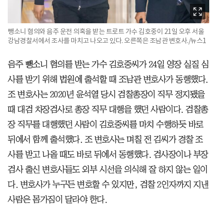
뺑소니 혐의와 음주 운전 의혹을 받는 트로트 가수 김호중이 21일 오후 서울
강남경찰서에서 조사를 마치고 나오고 있다. 오른쪽은 조남관 변호사./뉴스1
음주 뺑소니 혐의를 받는 가수 김호중씨가 24일 영장 실질 심
사를 받기 위해 법원에 출석할 때 조남관 변호사가 동행했다.
조 변호사는 2020년 윤석열 당시 검찰총장이 직무 정지됐을
때 대검 차장검사로 총장 직무 대행을 했던 사람이다. 검찰총
장 직무를 대행했던 사람이 김호중씨를 마치 수행하듯 바로
뒤에서 함께 출석했다. 조 변호사는 며칠 전 김씨가 경찰 조
사를 받고 나올 때도 바로 뒤에서 동행했다. 검사장이나 부장
검사 출신 변호사들도 외부 시선을 의식해 잘 하지 않는 일이
다. 변호사가 누구든 변호할 수 있지만, 검찰 2인자까지 지낸
사람은 몸가짐이 달라야 한다.