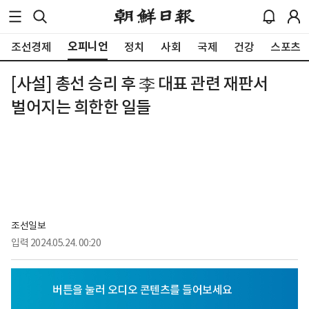
오피니언
조선경제
정치
사회
국제
건강
스포츠
[사설] 총선 승리 후 李 대표 관련 재판서
벌어지는 희한한 일들
조선일보
입력
2024.05.24. 00:20