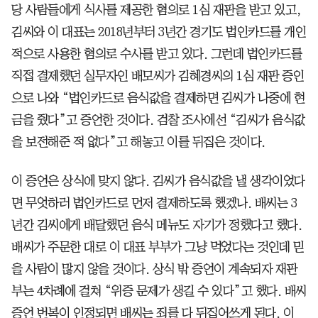
당 사람들에게 식사를 제공한 혐의로 1심 재판을 받고 있고,
김씨와 이 대표는 2018년부터 3년간 경기도 법인카드를 개인
적으로 사용한 혐의로 수사를 받고 있다. 그런데 법인카드를
직접 결제했던 실무자인 배모씨가 김혜경씨의 1심 재판 증인
으로 나와 “법인카드로 음식값을 결제하면 김씨가 나중에 현
금을 줬다”고 증언한 것이다. 검찰 조사에선 “김씨가 음식값
을 보전해준 적 없다”고 해놓고 이를 뒤집은 것이다.
이 증언은 상식에 맞지 않다. 김씨가 음식값을 낼 생각이었다
면 무엇하러 법인카드로 먼저 결제하도록 했겠나. 배씨는 3
년간 김씨에게 배달했던 음식 메뉴도 자기가 정했다고 했다.
배씨가 주문한 대로 이 대표 부부가 그냥 먹었다는 것인데 믿
을 사람이 많지 않을 것이다. 상식 밖 증언이 계속되자 재판
부는 4차례에 걸쳐 “위증 문제가 생길 수 있다”고 했다. 배씨
증언 번복이 인정되면 배씨는 죄를 다 뒤집어쓰게 된다. 이