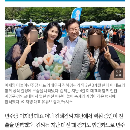
이재명 더불어민주당 대표의 배우자 김혜경씨가 약 2년 3개월 만에 이 대표와
함께 공식 일정에 모습을 나타냈다. 김씨는 지난 4일 이 대표와 함께 인천
계양구 경인교대에서 열린 인천 어린이 놀이 축제와 계양아라온 행사에
참석했다../이재명 대표 유튜브 캡쳐/뉴시스
민주당 이재명 대표 아내 김혜경씨 재판에서 핵심 증인이 진
술을 번복했다. 김씨는 지난 대선 때 경기도 법인카드로 민주