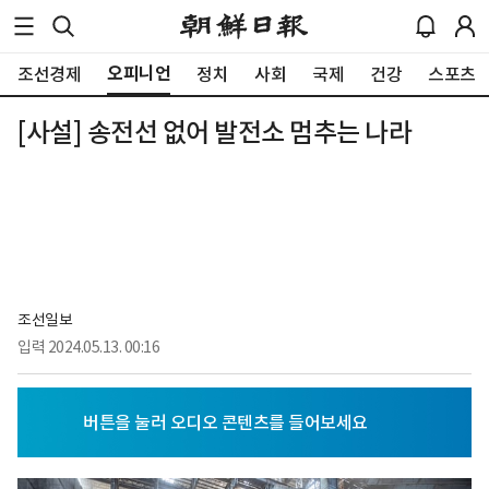
오피니언
조선경제
정치
사회
국제
건강
스포츠
[사설] 송전선 없어 발전소 멈추는 나라
조선일보
입력
2024.05.13. 00:16