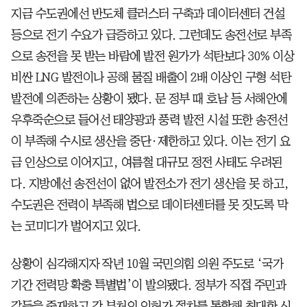
지금 수도권에선 반도체 클러스터 구축과 데이터센터 건설
등으로 전기 수요가 급증하고 있다. 그런데도 송전선로 부족
으로 송전을 못 받는 바람에 발전 원가가 석탄보다 30% 이상
비싼 LNG 발전이나 공해 물질 배출이 2배 이상인 구형 석탄
발전에 의존하는 상황이 됐다. 문 정부 때 호남 등 서해안에
우후죽순으로 들어선 태양광과 풍력 발전 시설 또한 송전선
이 부족해 수시로 생산을 중단·제한하고 있다. 이는 전기 요
금 인상으로 이어지고, 여름철 대규모 정전 사태도 우려된
다. 지방에선 송전선이 없어 발전소가 전기 생산을 못 하고,
수도권은 전력이 부족해 법으로 데이터센터를 못 짓도록 막
는 코미디가 벌어지고 있다.
상황이 심각해지자 작년 10월 국민의힘 의원 주도로 ‘국가
기간 전력망 확충 특별법’이 발의됐다. 정부가 직접 주민과
갈등을 중재하고 각 부처의 인허가 절차를 통합해 최대한 신