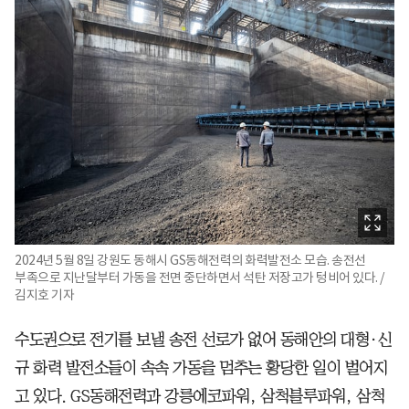
2024년 5월 8일 강원도 동해시 GS동해전력의 화력발전소 모습. 송전선
부족으로 지난달부터 가동을 전면 중단하면서 석탄 저장고가 텅비어 있다. /
김지호 기자
수도권으로 전기를 보낼 송전 선로가 없어 동해안의 대형·신
규 화력 발전소들이 속속 가동을 멈추는 황당한 일이 벌어지
고 있다. GS동해전력과 강릉에코파워, 삼척블루파워, 삼척