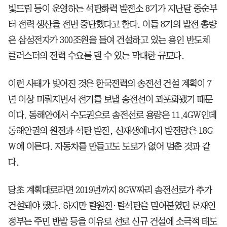
빛드림 등이 운영하는 석탄화력 발전소 8기가 지난달 중순부
터 전력 생산을 전면 중단했다고 한다. 이들 8기의 발전 총량
은 삼성전자가 300조원을 들여 건설하고 있는 용인 반도체
클러스터의 전력 수요를 댈 수 있는 막대한 규모다.
이런 사태가 빚어진 것은 한국전력의 송전선 건설 계획이 7
년 이상 미뤄지면서 전기를 보낼 송전선이 과포화됐기 때문
이다. 동해안에서 수도권으로 송전선로 용량은 11.4GW인데
동해안권의 원전과 석탄 발전, 신재생에너지 발전량은 18G
W에 이른다. 자동차를 만들고도 도로가 없어 멈춘 것과 같
다.
당초 계획대로라면 2019년까지 8GW짜리 송전선로가 추가
건설돼야 했다. 하지만 탈원전·탈석탄을 밀어붙였던 문재인
정부는 주민 반발 등을 이유로 선로 신규 건설에 소극적 태도