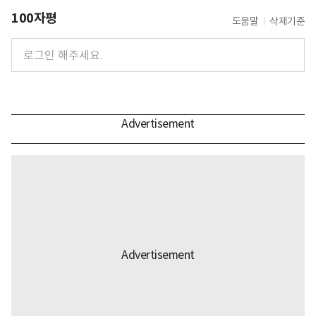
100자평
도움말
삭제기준