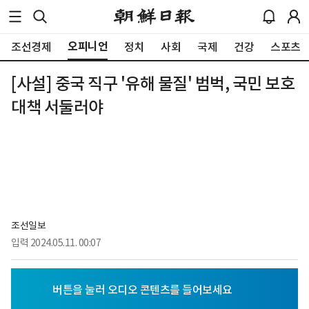
오피니언
조선경제
정치
사회
국제
건강
스포츠
[사설] 중국 직구 '유해 물질' 범벅, 국민 보호
대책 서둘러야
조선일보
입력
2024.05.11. 00:07