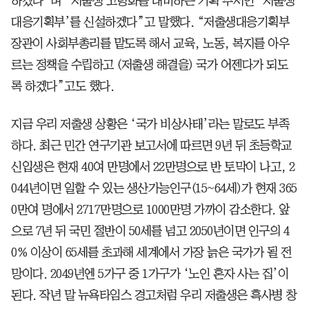
하겠다”며 “저출생 고령화를 대비하는 기획 부서인 ‘저출생
대응기획부’를 신설하겠다”고 말했다. “저출생대응기획부
장관이 사회부총리를 맡도록 해서 교육, 노동, 복지를 아우
르는 정책을 수립하고 (저출생 해결을) 국가 어젠다가 되도
록 하겠다”고도 했다.
지금 우리 저출생 상황은 ‘국가 비상사태’라는 말로도 부족
하다. 최근 민간 연구기관 보고서에 따르면 9년 뒤 초등학교
신입생은 현재 40여 만명에서 22만명으로 반 토막이 나고, 2
044년이면 일할 수 있는 생산가능인구(15~64세)가 현재 365
0만여 명에서 2717만명으로 1000만명 가까이 감소한다. 앞
으로 7년 뒤 국민 절반이 50세를 넘고 2050년이면 인구의 4
0% 이상이 65세를 초과해 세계에서 가장 늙은 국가가 될 전
망이다. 2049년엔 5가구 중 1가구가 ‘노인 혼자 사는 집’이
된다. 작년 말 뉴욕타임스 경고처럼 우리 저출생은 흑사병 창