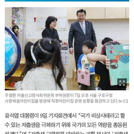
주형환 저출산고령사회위원회 부위원장이 7일 오후 서울 구로구청
사랑채움어린이집을 방문해 직장어린이집 운영 상황을 점검하고 있다.뉴스1
윤석열 대통령이 9일 기자회견에서 “국가 비상사태라고 할
수 있는 저출생을 극복하기 위해 국가의 모든 역량을 총동원