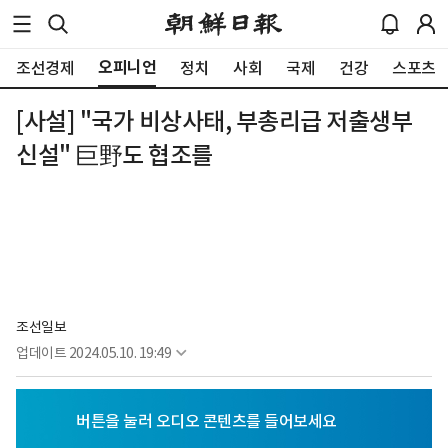
오피니언
조선경제
정치
사회
국제
건강
스포츠
[사설] "국가 비상사태, 부총리급 저출생부
신설" 巨野도 협조를
조선일보
업데이트
2024.05.10. 19:49