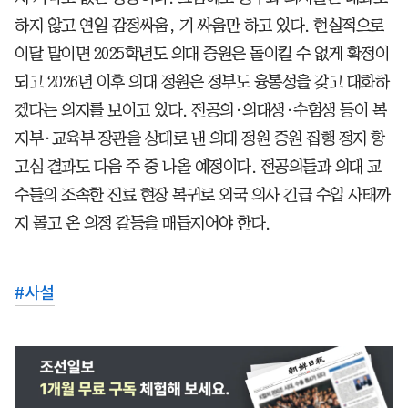
하지 않고 연일 감정싸움, 기 싸움만 하고 있다. 현실적으로
이달 말이면 2025학년도 의대 증원은 돌이킬 수 없게 확정이
되고 2026년 이후 의대 정원은 정부도 융통성을 갖고 대화하
겠다는 의지를 보이고 있다. 전공의·의대생·수험생 등이 복
지부·교육부 장관을 상대로 낸 의대 정원 증원 집행 정지 항
고심 결과도 다음 주 중 나올 예정이다. 전공의들과 의대 교
수들의 조속한 진료 현장 복귀로 외국 의사 긴급 수입 사태까
지 몰고 온 의정 갈등을 매듭지어야 한다.
#
사설