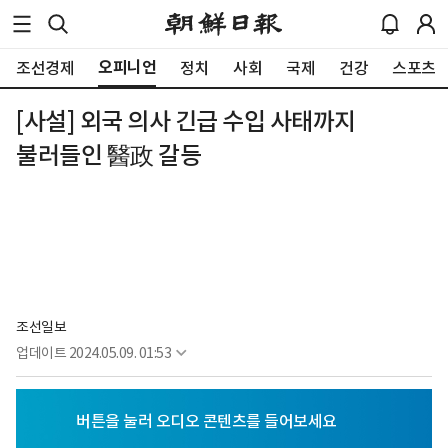
오피니언
조선경제
정치
사회
국제
건강
스포츠
[사설] 외국 의사 긴급 수입 사태까지
불러들인 醫政 갈등
조선일보
업데이트
2024.05.09. 01:53