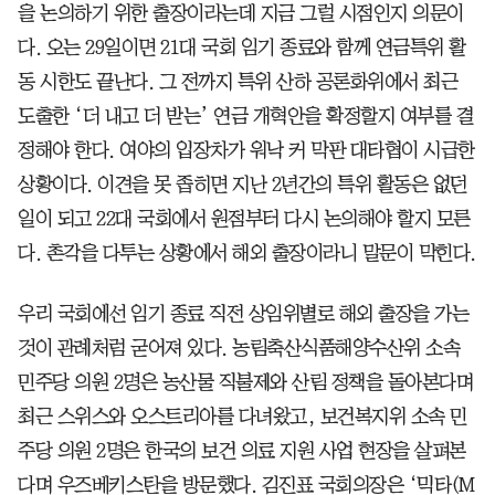
을 논의하기 위한 출장이라는데 지금 그럴 시점인지 의문이
다. 오는 29일이면 21대 국회 임기 종료와 함께 연금특위 활
동 시한도 끝난다. 그 전까지 특위 산하 공론화위에서 최근
도출한 ‘더 내고 더 받는’ 연금 개혁안을 확정할지 여부를 결
정해야 한다. 여야의 입장차가 워낙 커 막판 대타협이 시급한
상황이다. 이견을 못 좁히면 지난 2년간의 특위 활동은 없던
일이 되고 22대 국회에서 원점부터 다시 논의해야 할지 모른
다. 촌각을 다투는 상황에서 해외 출장이라니 말문이 막힌다.
우리 국회에선 임기 종료 직전 상임위별로 해외 출장을 가는
것이 관례처럼 굳어져 있다. 농림축산식품해양수산위 소속
민주당 의원 2명은 농산물 직불제와 산림 정책을 돌아본다며
최근 스위스와 오스트리아를 다녀왔고, 보건복지위 소속 민
주당 의원 2명은 한국의 보건 의료 지원 사업 현장을 살펴본
다며 우즈베키스탄을 방문했다. 김진표 국회의장은 ‘믹타(M