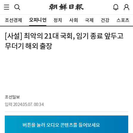
오피니언
조선경제
정치
사회
국제
건강
스포츠
[사설] 최악의 21대 국회, 임기 종료 앞두고
무더기 해외 출장
조선일보
입력
2024.05.07. 00:34