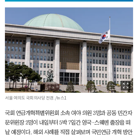
서울 여의도 국회의사당 전경. /뉴스1
국회 연금개혁특별위원회 소속 여야 의원 3명과 공동 민간자
문위원장 2명이 내일부터 5박 7일간 영국·스웨덴 출장을 떠
날 예정이다. 해외 사례를 직접 살펴보며 국민연금 개혁 방안