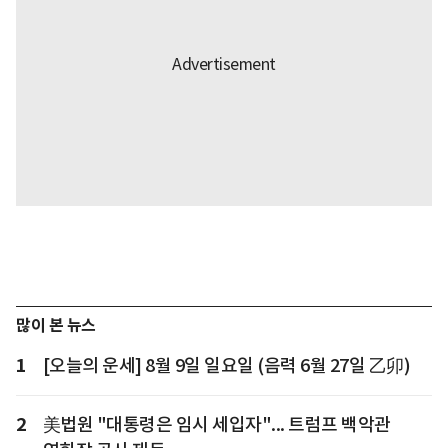
많이 본 뉴스
1
[오늘의 운세] 8월 9일 일요일 (음력 6월 27일 乙卯)
2
美법원 "대통령은 임시 세입자"... 트럼프 백악관