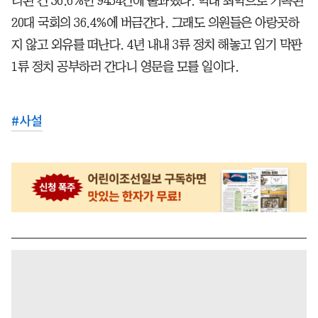
리된 건 36.6%인 9454건에 불과했다. 역대 최악으로 기록된
20대 국회의 36.4%에 버금간다. 그래도 의원들은 아랑곳하
지 않고 외유를 떠난다. 4년 내내 3류 정치 해놓고 임기 막판
1류 정치 공부하러 간다니 영문을 모를 일이다.
#
사설