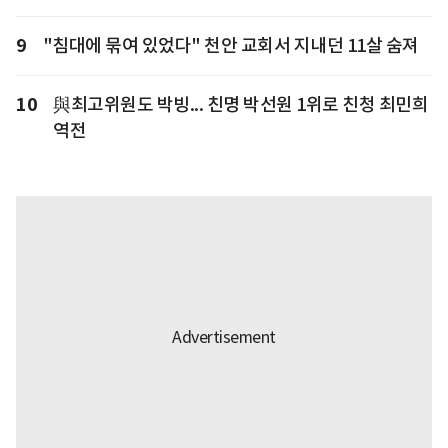
9
"침대에 묶여 있었다" 천안 교회서 지내던 11살 숨져
10
與최고위원도 박빙... 친명 박선원 1위로 친청 최민희
역전