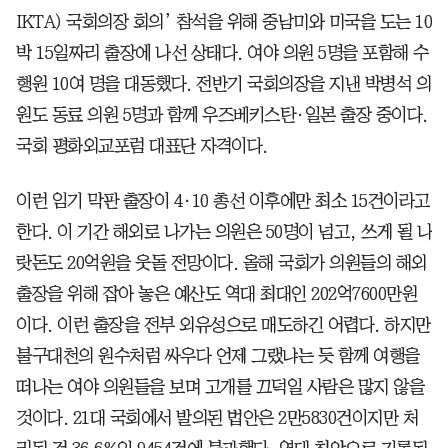
IKTA) 국회의장 회의’ 참석을 위해 중남미와 미국을 도는 10
박 15일짜리 출장에 나선 상태다. 여야 의원 5명을 포함해 수
행원 10여 명을 대동했다. 전반기 국회의장을 지낸 박병석 의
원도 동료 의원 5명과 함께 우즈베키스탄·일본 출장 중이다.
국회 평화외교포럼 대표단 자격이다.
이런 임기 막판 출장이 4·10 총선 이후에만 최소 15건이라고
한다. 이 기간 해외로 나가는 의원은 50명이 넘고, 쓰게 될 나
랏돈도 20억원을 웃돌 전망이다. 올해 국회가 의원들의 해외
출장을 위해 잡아 놓은 예산도 역대 최대인 202억7600만원
이다. 이런 출장을 전부 외유성으로 매도하긴 어렵다. 하지만
불구대천의 원수처럼 싸우다 언제 그랬냐는 듯 함께 여행을
떠나는 여야 의원들을 보며 고개를 끄덕일 사람은 많지 않을
것이다. 21대 국회에서 발의된 법안은 2만5830건이지만 처