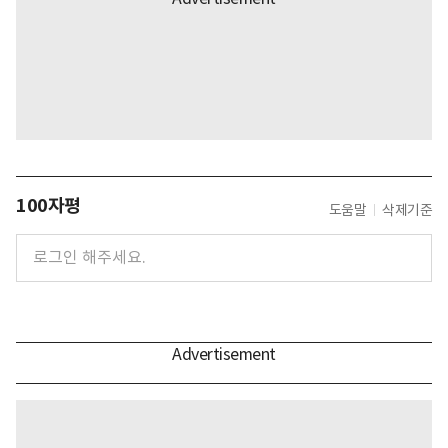
100자평
도움말
삭제기준