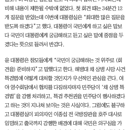
비해 내용이 제한될 수밖에 없었다. 첫 회견 때는 34분간 12
개 질문을 받았는데 이번에 대통령실은 “최대한 많은 질문을
받도록 하겠다”고 했다. 대통령이 국민에게 하고 싶은 말보
다 국민이 대통령에게 궁금해하고 듣고 싶은 말에 중점을 두
겠다는 뜻으로 들려서 반갑다.
윤 대통령은 참모들에게 “국민이 궁금해하는 것 위주로 (회
견을) 준비하자”고 말했다고 한다. 해병대 채 상병 사망 사건
특검법에 어떻게 대처할 것인지가 우선적인 관심을 끈다. 여
야 영수회담에서 협치를 다짐하자마자 민주당이 ‘채 상병 특
검법’을 강행 처리하고, 특검 추천권을 민주당이 행사하겠다
고 하는 것이 지나쳐 보이는 것은 사실이다. 그럼에도 불구하
고 대통령실이 피의자인 이종섭 전 국방장관을 호주 대사로
임명하고 출국까지 강행한 배경에 대해 국민은 의구심을 가