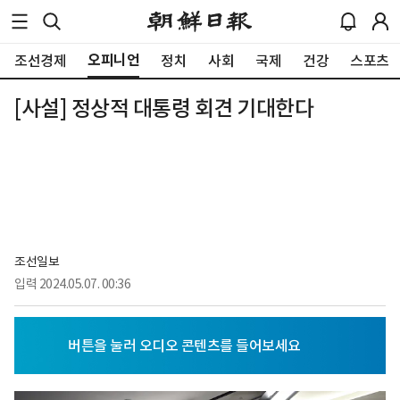
오피니언
조선경제
정치
사회
국제
건강
스포츠
[사설] 정상적 대통령 회견 기대한다
조선일보
입력
2024.05.07. 00:36