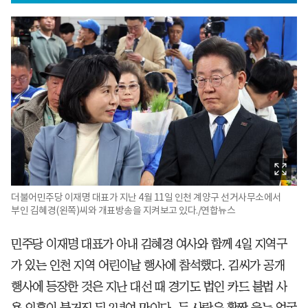
더불어민주당 이재명 대표가 지난 4월 11일 인천 계양구 선거사무소에서
부인 김혜경(왼쪽)씨와 개표방송을 지켜보고 있다./연합뉴스
민주당 이재명 대표가 아내 김혜경 여사와 함께 4일 지역구
가 있는 인천 지역 어린이날 행사에 참석했다. 김씨가 공개
행사에 등장한 것은 지난 대선 때 경기도 법인 카드 불법 사
용 의혹이 불거진 뒤 2년여 만이다. 두 사람은 활짝 웃는 얼굴