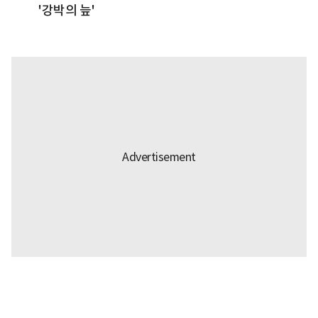
'강박의 늪'