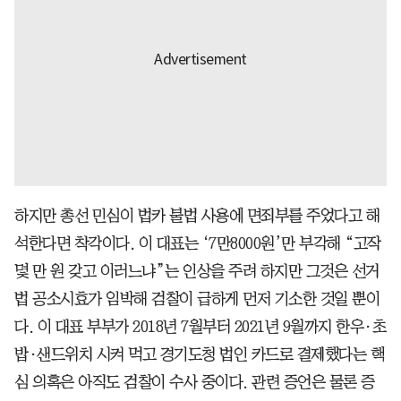
하지만 총선 민심이 법카 불법 사용에 면죄부를 주었다고 해
석한다면 착각이다. 이 대표는 ‘7만8000원’만 부각해 “고작
몇 만 원 갖고 이러느냐”는 인상을 주려 하지만 그것은 선거
법 공소시효가 임박해 검찰이 급하게 먼저 기소한 것일 뿐이
다. 이 대표 부부가 2018년 7월부터 2021년 9월까지 한우·초
밥·샌드위치 시켜 먹고 경기도청 법인 카드로 결제했다는 핵
심 의혹은 아직도 검찰이 수사 중이다. 관련 증언은 물론 증