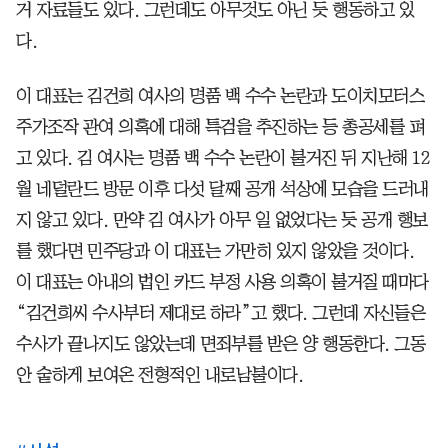
거 자료들도 있다. 그런데도 아무것도 아닌 듯 행동하고 있
다.
이 대표는 김건희 여사의 명품 백 수수 논란과 도이치모터스
주가조작 관여 의혹에 대해 특검을 추진하는 등 총공세를 펴
고 있다. 김 여사는 명품 백 수수 논란이 불거진 뒤 지난해 12
월 네덜란드 방문 이후 다섯 달째 공개 석상에 모습을 드러내
지 않고 있다. 만약 김 여사가 아무 일 없었다는 듯 공개 행보
를 했다면 민주당과 이 대표는 가만히 있지 않았을 것이다.
이 대표는 아내의 법인 카드 부정 사용 의혹이 불거질 때마다
“김건희씨 수사부터 제대로 하라”고 했다. 그런데 자신들은
수사가 끝나지도 않았는데 면죄부를 받은 양 행동한다. 그동
안 숱하게 보여온 전형적인 내로남불이다.