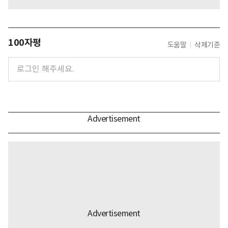
100자평
도움말
삭제기준