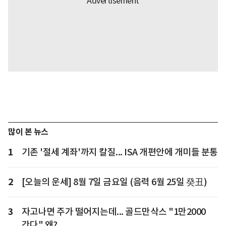
많이 본 뉴스
1
기존 '절세 계좌'까지 칼질... ISA 개편안에 개미들 분통
2
[오늘의 운세] 8월 7일 금요일 (음력 6월 25일 癸丑)
3
자고나면 주가 떨어지는데... 골드만삭스 "1만2000
간다" 왜?