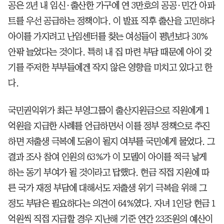
공은 2년 내 임신·출산한 가구에 연 3만호의 공공·민간 아파
트를 우선 공급하는 정책이다. 이 발표 직후 출산을 고민하다
아이를 가지려고 난임센터를 찾는 여성들이 평년보다 30%
안팎 늘었다는 것이다. 특히 내 집 마련 부담 때문에 아이 갖
기를 주저한 부부들에겐 작지 않은 영향을 미치고 있다고 한
다.
국민권익위가 최근 부영그룹이 출산지원금으로 직원에게 1
억원을 지급한 사례를 언급하면서 이를 정부 정책으로 추진
하면 저출생 극복에 도움이 될지 여부를 국민에게 물었다. 그
결과 조사 참여 인원의 63%가 이 모델이 아이를 적극 낳게
하는 동기 부여가 될 것이라고 답했다. 현금 직접 지원에 따
른 국가 재정 부담에 대해서도 저출생 위기 극복을 위해 그
정도 부담은 필요하다는 의견이 64%였다. 자녀 1인당 현금 1
억원씩 직접 지급할 경우 지난해 기준 연간 23조원의 예산이