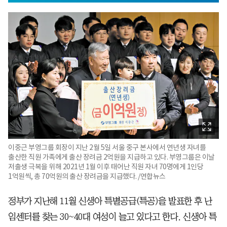
이중근 부영그룹 회장이 지난 2월 5일 서울 중구 본사에서 연년생 자녀를
출산한 직원 가족에게 출산 장려금 2억원을 지급하고 있다. 부영그룹은 이날
저출생 극복을 위해 2021년 1월 이후 태어난 직원 자녀 70명에게 1인당
1억원씩, 총 70억원의 출산 장려금을 지급했다. /연합뉴스
정부가 지난해 11월 신생아 특별공급(특공)을 발표한 후 난
임센터를 찾는 30~40대 여성이 늘고 있다고 한다. 신생아 특