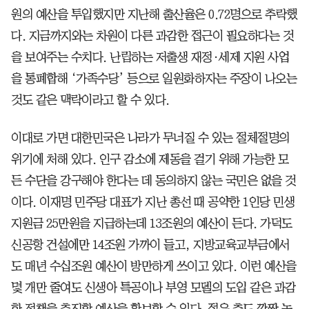
원의 예산을 투입했지만 지난해 출산율은 0.72명으로 추락했
다. 지금까지와는 차원이 다른 과감한 접근이 필요하다는 것
을 보여주는 수치다. 난립하는 저출생 재정·세제 지원 사업
을 통폐합해 ‘가족수당’ 등으로 일원화하자는 주장이 나오는
것도 같은 맥락이라고 할 수 있다.
이대로 가면 대한민국은 나라가 무너질 수 있는 절체절명의
위기에 처해 있다. 인구 감소에 제동을 걸기 위해 가능한 모
든 수단을 강구해야 한다는 데 동의하지 않는 국민은 없을 것
이다. 이재명 민주당 대표가 지난 총선 때 공약한 1인당 민생
지원금 25만원을 지급하는데 13조원의 예산이 든다. 가덕도
신공항 건설에만 14조원 가까이 들고, 지방교육교부금에서
도 매년 수십조원 예산이 방만하게 쓰이고 있다. 이런 예산을
몇 개만 줄여도 신생아 특공이나 부영 모델의 도입 같은 과감
한 정책을 추진할 예산을 확보할 수 있다. 젊은 층도 깜짝 놀