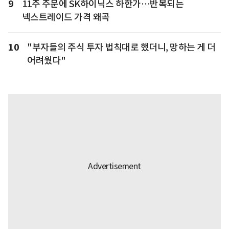
9
11주 주문에 SK하이닉스 하한가…반복되는
넥스트레이드 가격 왜곡
10
"부자들의 주식 투자 법칙대로 했더니, 망하는 게 더
어려웠다"