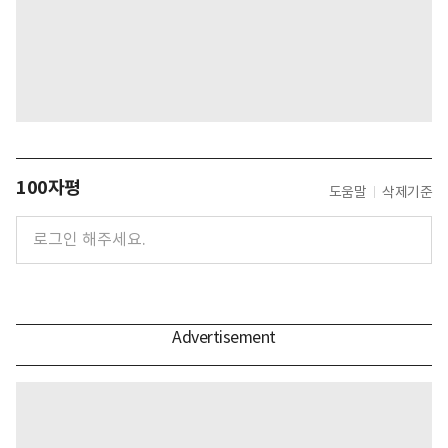
100자평
도움말
삭제기준