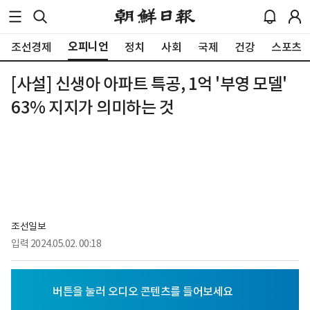
오피니언
조선경제
정치
사회
국제
건강
스포츠
[사설] 신생아 아파트 특공, 1억 '부영 모델'
63% 지지가 의미하는 것
조선일보
입력
2024.05.02. 00:18