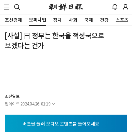
오피니언
조선경제
정치
사회
국제
건강
스포츠
[사설] 日 정부는 한국을 적성국으로
보겠다는 건가
조선일보
업데이트
2024.04.26. 01:19