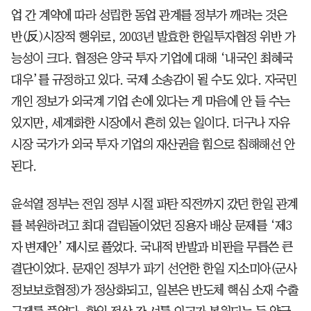
업 간 계약에 따라 성립한 동업 관계를 정부가 깨려는 것은
반(反)시장적 행위로, 2003년 발효한 한일투자협정 위반 가
능성이 크다. 협정은 양국 투자 기업에 대해 ‘내국인 최혜국
대우’를 규정하고 있다. 국제 소송감이 될 수도 있다. 자국민
개인 정보가 외국계 기업 손에 있다는 게 마음에 안 들 수는
있지만, 세계화한 시장에서 흔히 있는 일이다. 더구나 자유
시장 국가가 외국 투자 기업의 재산권을 힘으로 침해해선 안
된다.
윤석열 정부는 전임 정부 시절 파탄 직전까지 갔던 한일 관계
를 복원하려고 최대 걸림돌이었던 징용자 배상 문제를 ‘제3
자 변제안’ 제시로 풀었다. 국내적 반발과 비판을 무릅쓴 큰
결단이었다. 문재인 정부가 파기 선언한 한일 지소미아(군사
정보보호협정)가 정상화되고, 일본은 반도체 핵심 소재 수출