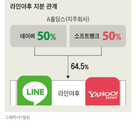
그래픽=이철원