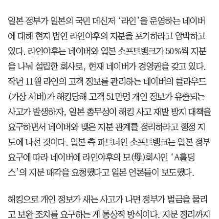
일본 정부가 일본의 국민 메신저 ‘라인’을 운영하는 네이버
에 대해 현지 법인 라인야후의 지분을 포기하라고 압박하고
있다. 라인야후는 네이버와 일본 소프트뱅크가 50%씩 지분
을 나눠 설립한 회사로, 현재 네이버가 경영권을 갖고 있다.
작년 11월 라인의 고객 정보를 관리하는 네이버의 클라우드
(가상 서버)가 해킹당해 고객 51만명 개인 정보가 유출되는
사고가 발생하자, 일본 총무성이 해킹 사고 재발 방지 대책을
요구하면서 네이버와 맺은 지분 관계를 정리하라고 행정 지
도에 나선 것이다. 일본 측 파트너인 소프트뱅크는 일본 정부
요구에 따라 네이버에 라인야후의 모(母)회사인 ‘A홀딩
스’의 지분 매각을 요청했다고 일본 언론들이 보도했다.
해킹으로 개인 정보가 새는 사고가 나면 정부가 벌금을 물리
고 보완 조치를 요구하는 게 통상적 방식이다. 지분 정리까지