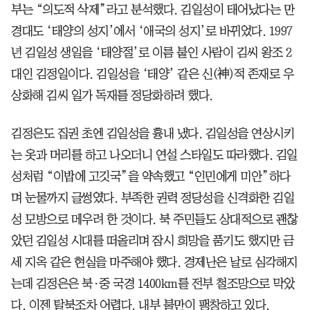
부는 “의도적 삭제”라고 분석했다. 김일성이 태어났다는 만
경대도 ‘태양의 성지’에서 ‘애국의 성지’로 바뀌었다. 1997
년 김일성 생일을 ‘태양절’로 이름 붙인 사람이 김씨 왕조 2
대인 김정일이다. 김일성을 ‘태양’ 같은 신(神)적 존재로 우
상화해 김씨 일가 독재를 정당화하려 했다.
김정은도 집권 초엔 김일성을 흉내 냈다. 김일성을 연상시키
는 옷과 머리를 하고 나오더니 연설 스타일도 따라했다. 김일
성처럼 “이밥에 고깃국”을 약속했고 “인민에게 미안”하다
며 눈물까지 글썽였다. 부족한 권력 정당성을 신격화한 김일
성 모방으로 메우려 한 것이다. 북 주민들도 상대적으로 괜찮
았던 김일성 시대를 떠올리며 잠시 희망을 품기도 했지만 금
세 지옥 같은 현실을 마주해야 했다. 경제난은 날로 심각해지
는데 김정은은 북·중 국경 1400km를 전부 철조망으로 막았
다. 이젠 탈북조차 어렵다. 내부 불만이 팽창하고 있다.