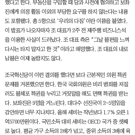
했다고 한다. 부동산을 구입할 때 당과 사전에 협의하고 보좌
진에게 의정 활동 이외의 부당한 요구를 하지 않는다는 내용
도 포함됐다. 총 5항으로 ‘우리의 다짐’이란 이름을 붙였다.
이 발표가 나오자마자 조 대표가 2주 전 제주행 비즈니스석
을 이용한 사실이 드러났다. 조 대표 측은 “그날 불편을 느껴
다시는 타지 말자고 한 것”이라고 해명했다. 조 대표의 내로
남불은 이제 놀랍지도 않다.
조국혁신당이 이런 결의를 했다면 보다 근본적인 의원 특권
문제를 거론했으면 한다. 한국 국회의원은 비리 범죄를 저질
러도 불체포 특권을 누리고 거짓말을 해도 면책 특권을 받는
다. 보좌진은 9명을 거느린다. 대다수 선진국이 2~5명임을
감안하면 너무 지나치다. 올해 세비는 작년보다 1.7% 오른 1
억5700만원이다. 국민소득 대비 세비는 OECD 국가 중 셋째
로 높다. 평균 가구 소득의 2배가 넘고, 중위 소득의 3배에 육