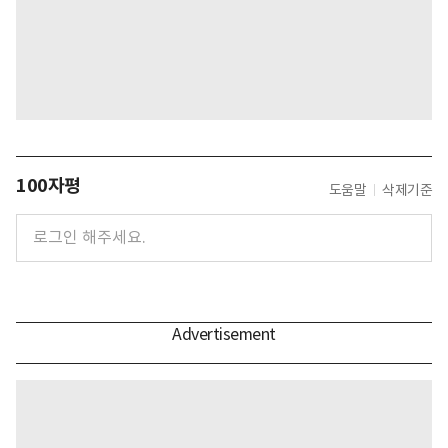
100자평
도움말
삭제기준