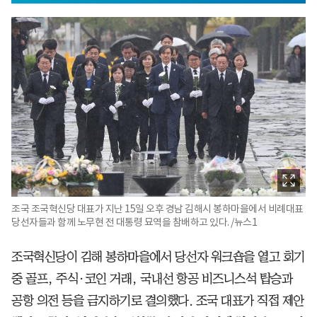
조국 조국혁신당 대표가 지난 15일 오후 경남 김해시 봉하마을에서 비례대표
당선자들과 함께 노무현 전 대통령 묘역을 참배하고 있다. /뉴스1
조국혁신당이 김해 봉하마을에서 당선자 워크숍을 열고 회기
중 골프, 주식·코인 거래, 국내선 항공 비즈니스석 탑승과
공항 의전 등을 금지하기로 결의했다. 조국 대표가 직접 제안