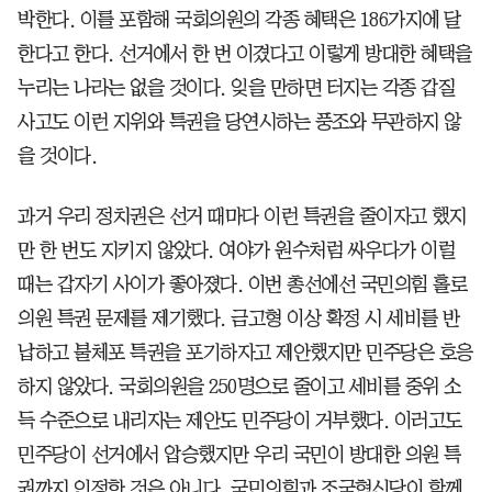
박한다. 이를 포함해 국회의원의 각종 혜택은 186가지에 달
한다고 한다. 선거에서 한 번 이겼다고 이렇게 방대한 혜택을
누리는 나라는 없을 것이다. 잊을 만하면 터지는 각종 갑질
사고도 이런 지위와 특권을 당연시하는 풍조와 무관하지 않
을 것이다.
과거 우리 정치권은 선거 때마다 이런 특권을 줄이자고 했지
만 한 번도 지키지 않았다. 여야가 원수처럼 싸우다가 이럴
때는 갑자기 사이가 좋아졌다. 이번 총선에선 국민의힘 홀로
의원 특권 문제를 제기했다. 금고형 이상 확정 시 세비를 반
납하고 불체포 특권을 포기하자고 제안했지만 민주당은 호응
하지 않았다. 국회의원을 250명으로 줄이고 세비를 중위 소
득 수준으로 내리자는 제안도 민주당이 거부했다. 이러고도
민주당이 선거에서 압승했지만 우리 국민이 방대한 의원 특
권까지 인정한 것은 아니다. 국민의힘과 조국혁신당이 함께