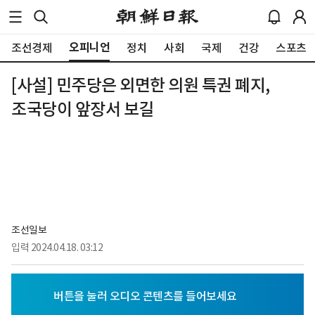
오피니언
조선경제
정치
사회
국제
건강
스포츠
[사설] 민주당은 외면한 의원 특권 폐지,
조국당이 앞장서 보길
조선일보
입력
2024.04.18. 03:12