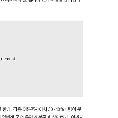
 한다. 각종 여론조사에서 30~40%가량이 무
 일방적 국정 운영과 불통에 실망하고, 야권의