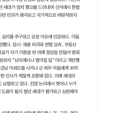
년 세대가 정치 혐오를 드러내며 선거에서 한발
한다면 민의가 왜곡되고 국가적으로 바람직하지
다. 실리를 추구하고 공정 이슈에 민감하다. 이들
실망했다. 입시·채용 비리와 편법 상속, 부동산
대표가 자기 이름을 딴 비례 정당을 만들어 범죄
등하자 “남미에서나 벌어질 일”이라고 개탄했
 강남 아파트를 사거나 군 복무 아들에게 30억
한 인사가 적잖게 포함돼 있다. 미래 세대의
 남발하고 있다. 진영 논리에서 벗어나 누가
 도움이 될지 청년 세대가 평가하고 심판해야