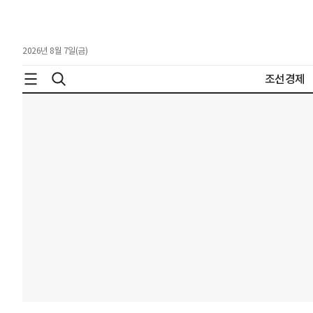
2026년 8월 7일(금)
조선경제