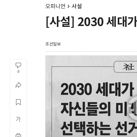
오피니언
사설
[사설] 2030 세
조선일보
0