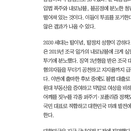
입법 폭주와 내로남불, 불공정에 분노한 청
떨어져 있는 것이다. 이들이 투표를 포기
않은 결과가 나올 수 있다.
2030 세대는 탈이념, 탈정치 성향이 강하
은 2019년 조국 일가의 내로남불에 크게 
투기에 분노했다. 징역 2년형을 받은 조국 
혐의자들을 무더기 공천하고 지지율까지 급
다. 이번에 출마한 후보 중에도 불법 대출로
원대 부동산을 증여하고 막말로 여성을 비하
어깨를 짓누를 각종 퍼주기·포퓰리즘 정책도
국민 대표로 적합하고 대한민국 미래 발전에
한다.