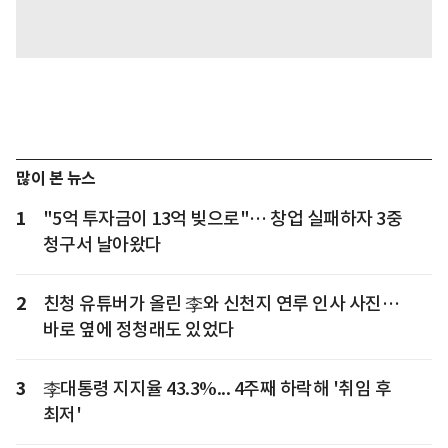
많이 본 뉴스
1
"5억 투자금이 13억 빚으로"… 창업 실패하자 3중
청구서 날아왔다
2
친청 유튜버가 올린 李와 신천지 연루 인사 사진…
바로 옆에 정청래도 있었다
3
李대통령 지지율 43.3%... 4주째 하락해 '취임 후
최저'