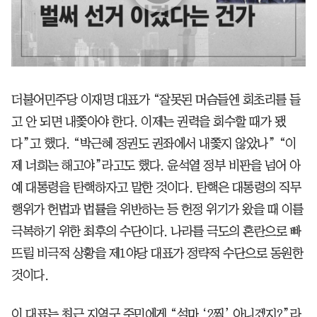
더불어민주당 이재명 대표가 “잘못된 머슴들엔 회초리를 들
고 안 되면 내쫓아야 한다. 이제는 권력을 회수할 때가 됐
다”고 했다. “박근혜 정권도 권좌에서 내쫓지 않았나” “이
제 너희는 해고야”라고도 했다. 윤석열 정부 비판을 넘어 아
예 대통령을 탄핵하자고 말한 것이다. 탄핵은 대통령의 직무
행위가 헌법과 법률을 위반하는 등 헌정 위기가 왔을 때 이를
극복하기 위한 최후의 수단이다. 나라를 극도의 혼란으로 빠
뜨릴 비극적 상황을 제1야당 대표가 정략적 수단으로 동원한
것이다.
이 대표는 최근 지역구 주민에게 “설마 ‘2찍’ 아니겠지?”라