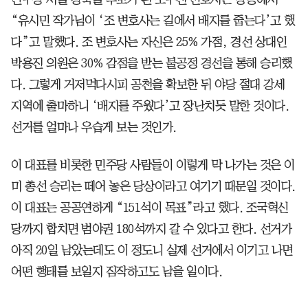
“유시민 작가님이 ‘조 변호사는 길에서 배지를 줍는다’고 했
다”고 말했다. 조 변호사는 자신은 25% 가점, 경선 상대인
박용진 의원은 30% 감점을 받는 불공정 경선을 통해 승리했
다. 그렇게 거저먹다시피 공천을 확보한 뒤 야당 절대 강세
지역에 출마하니 ‘배지를 주웠다’고 장난치듯 말한 것이다.
선거를 얼마나 우습게 보는 것인가.
이 대표를 비롯한 민주당 사람들이 이렇게 막 나가는 것은 이
미 총선 승리는 떼어 놓은 당상이라고 여기기 때문일 것이다.
이 대표는 공공연하게 “151석이 목표”라고 했다. 조국혁신
당까지 합치면 범야권 180석까지 갈 수 있다고 한다. 선거가
아직 20일 남았는데도 이 정도니 실제 선거에서 이기고 나면
어떤 행태를 보일지 짐작하고도 남을 일이다.