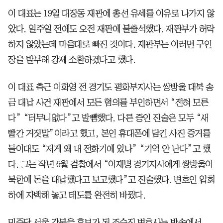
이 대표는 19일 대장동 재판에 총선 유세를 이유로 나가지 않
았다. 일주일 전에도 오전 재판에 불출석했다. 재판부가 허락
하지 않았는데 마음대로 빠진 것이다. 재판부는 이러면 구인
장을 발부해 강제 소환하겠다고 했다.
이 대표 측근 이화영 전 경기도 평화부지사는 쌍방울 대북 송
금 대납 사건 재판에서 모든 혐의를 부인하면서 “전혀 모른
다” “터무니없다”고 발뺌했다. 다른 증인 진술은 모두 “새
빨간 거짓말”이라고 했고, 본인 휴대폰에 담긴 사진 증거를
들이대도 “저게 왜 내 전화기에 있나” “기억 안 난다”고 했
다. 그는 작년 6월 검찰에서 “이재명 경기지사에게 쌍방울이
북한에 돈을 대납했다고 보고했다”고 진술했다. 변호인 입회
하에 자백해 놓고 태도를 완전히 바꿨다.
민주당 서울 강북을 후보가 된 조수진 변호사는 방송에서