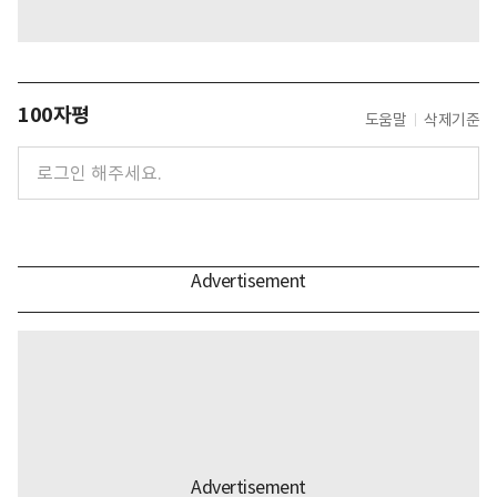
100자평
도움말
삭제기준