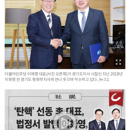
더불어민주당 이재명 대표(사진 오른쪽)가 경기도지사 시절인 지난 2018년
이화영 전 경기도 평화부지사와 만나 웃으며 악수하고 있다. /뉴스1