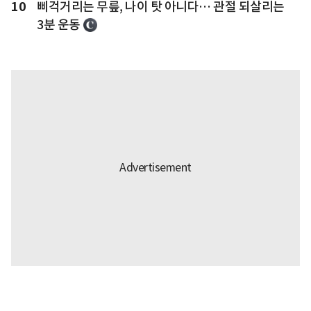
10
삐걱거리는 무릎, 나이 탓 아니다… 관절 되살리는
3분 운동