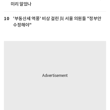
미리 알았나
10
'부동산세 역풍' 비상 걸린 與 서울 의원들 "정부안
수정해야"