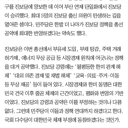
구를 진보당에 양보한 데 이어 부산 연제 단일화에서 진보당
이 승리했다. 최대 5명의 진보당 출신 의원이 탄생하는 길을
열어준 셈이다. 민주당은 한발 더 나아가 진보당 정책을 총선
공약에 최대한 반영하겠다는 약속도 했다.
진보당은 이번 총선에서 부유세 도입, 부채 탕감, 주택 거래
허가제, 에너지 무상 공급 등 시장경제 원칙에 어긋나는 정책
을 대거 공약했다. 진보당 강령에는 ‘불평등한 한미 관계 해
체’ ‘대외 의존 경제 및 재벌 해체’ ‘교육·의료·주거·이동
등 무상 제공’ 등이 들어 있다. 시장경제와 한미 동맹은 대한
민국 건국 이후 줄곧 체제의 근간이었고, 평화와 번영의 기반
이었다. 진보당의 강령과 공약은 이를 부정하는 것이나 다름
없다. 그런데 민주당이 이들과 정책 연대까지 하겠다고 한다.
국회 다수당이 대한민국 체제 부정에 동참하겠다는 것인가.