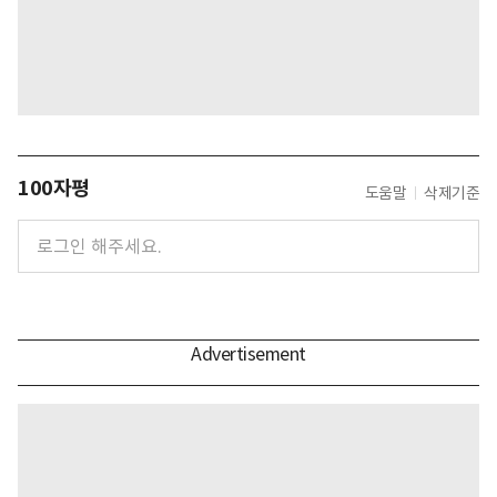
100자평
도움말
삭제기준