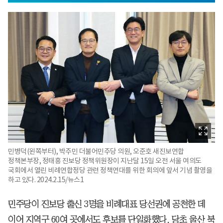
민병덕(왼쪽부터), 박주민 더불어민주당 의원, 오준호 새진보연합
정책본부장, 정태흥 진보당 정책위원장이 지난달 15일 오전 서울 여의도
국회에서 열린 비례연합정당 관련 정책연대를 위한 회의에 앞서 기념 촬영을
하고 있다. 2024.2.15/뉴스1
민주당이 진보당 출신 3명을 비례대표 당선권에 공천한 데
이어 지역구 60여 곳에서도 후보를 단일화했다. 당초 울산 북