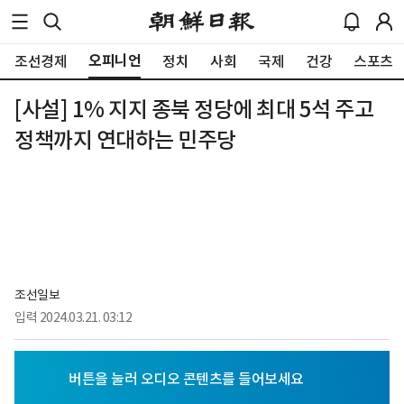
오피니언
조선경제
정치
사회
국제
건강
스포츠
[사설] 1% 지지 종북 정당에 최대 5석 주고
정책까지 연대하는 민주당
조선일보
입력
2024.03.21. 03:12