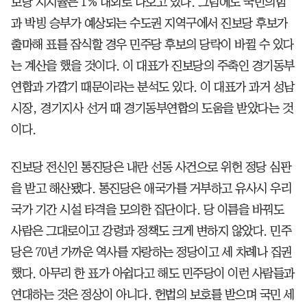
보당 지지율은 1% 내외로 나오고 있다. 그럼에도 국민의힘
과 박빙 승부가 예상되는 수도권 지역구에서 진보당 후보가
출마해 표를 잠식할 경우 민주당 후보의 당락이 바뀔 수 있다
는 계산을 했을 것이다. 이 대표가 진보당의 주축인 경기동부
연합과 가깝기 때문이라는 분석도 있다. 이 대표가 과거 성남
시장, 경기지사 선거 때 경기동부연합의 도움을 받았다는 것
이다.
진보당 전신인 통진당은 내란 선동 사건으로 위헌 정당 심판
을 받고 해산됐다. 통진당은 애국가를 거부하고 유사시 우리
국가 기간 시설 타격을 모의한 집단이다. 당 이름을 바꿔도
사람은 그대로이고 강령과 정책도 크게 변하지 않았다. 민주
당은 70년 가까운 역사를 자랑하는 정당이고 세 차례나 집권
했다. 아무리 한 표가 아쉽다고 해도 민주당이 이런 사람들과
연대하는 것은 정상이 아니다. 헌법의 보호를 받으며 국민 세