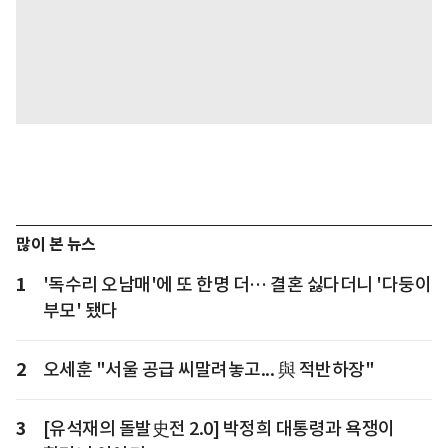
많이 본 뉴스
1
'독수리 오남매'에 또 한명 더… 결혼 싫다더니 '다둥이
부모' 됐다
2
오세훈 "서울 공급 씨말려놓고... 與 적반하장"
3
[유석재의 돌발史전 2.0] 박정희 대통령과 욕쟁이