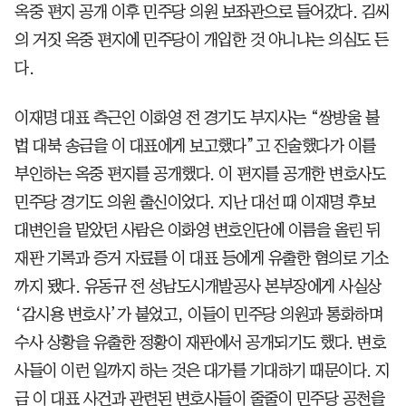
옥중 편지 공개 이후 민주당 의원 보좌관으로 들어갔다. 김씨
의 거짓 옥중 편지에 민주당이 개입한 것 아니냐는 의심도 든
다.
이재명 대표 측근인 이화영 전 경기도 부지사는 “쌍방울 불
법 대북 송금을 이 대표에게 보고했다”고 진술했다가 이를
부인하는 옥중 편지를 공개했다. 이 편지를 공개한 변호사도
민주당 경기도 의원 출신이었다. 지난 대선 때 이재명 후보
대변인을 맡았던 사람은 이화영 변호인단에 이름을 올린 뒤
재판 기록과 증거 자료를 이 대표 등에게 유출한 혐의로 기소
까지 됐다. 유동규 전 성남도시개발공사 본부장에게 사실상
‘감시용 변호사’가 붙었고, 이들이 민주당 의원과 통화하며
수사 상황을 유출한 정황이 재판에서 공개되기도 했다. 변호
사들이 이런 일까지 하는 것은 대가를 기대하기 때문이다. 지
금 이 대표 사건과 관련된 변호사들이 줄줄이 민주당 공천을