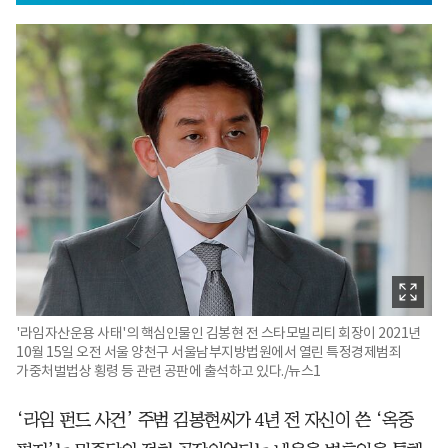
'라임자산운용 사태'의 핵심인물인 김봉현 전 스타모빌리티 회장이 2021년
10월 15일 오전 서울 양천구 서울남부지방법원에서 열린 특정경제범죄
가중처벌법상 횡령 등 관련 공판에 출석하고 있다./뉴스1
‘라임 펀드 사건’ 주범 김봉현씨가 4년 전 자신이 쓴 ‘옥중