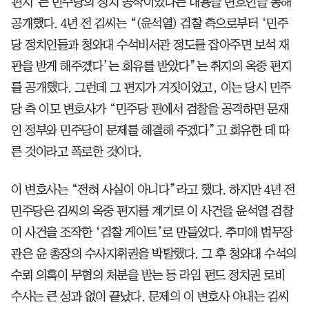
편지’는 민주당의 정치 공작이었다는 내용을 변호인을 통해
공개했다. 4년 전 김씨는 “(윤석열) 검찰 측으로부터 ‘민주
당 정치인들과 청와대 수석비서관 정도를 잡아주면 보석 재
판을 받게 해주겠다’는 회유를 받았다”는 취지의 옥중 편지
를 공개했다. 그런데 그 편지가 거짓이었고, 이는 당시 민주
당 측 이모 변호사가 “민주당 편에서 검찰을 공격하면 문재
인 정부와 민주당이 문제를 해결해 주겠다”고 회유한 데 따
른 것이라고 폭로한 것이다.
이 변호사는 “전혀 사실이 아니다”라고 했다. 하지만 4년 전
민주당은 김씨의 옥중 편지를 계기로 이 사건을 윤석열 검찰
이 사건을 조작한 ‘검찰 게이트’로 만들었다. 추미애 법무장
관은 윤 총장의 수사지휘권을 박탈했다. 그 후 청와대 수석의
수뢰 의혹이 무혐의 처분을 받는 등 라임 펀드 정치권 로비
수사는 큰 성과 없이 끝났다. 문제의 이 변호사 아내는 김씨