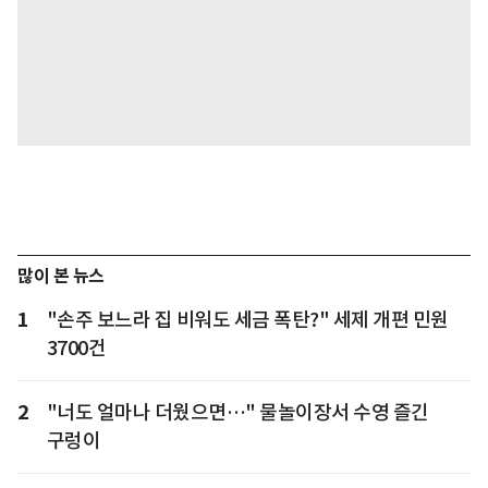
많이 본 뉴스
1
"손주 보느라 집 비워도 세금 폭탄?" 세제 개편 민원
3700건
2
"너도 얼마나 더웠으면…" 물놀이장서 수영 즐긴
구렁이