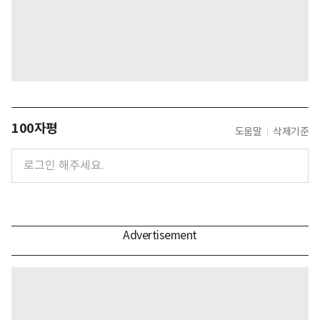
100자평
도움말
삭제기준