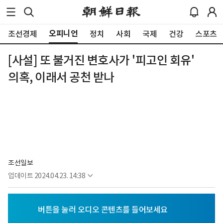
오피니언
조선경제
정치
사회
국제
건강
스포츠
[사설] 또 불거진 변호사가 '피고인 회유'
의혹, 이래서 공천 받나
조선일보
업데이트
2024.04.23. 14:38