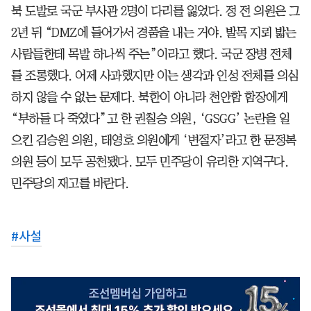
북 도발로 국군 부사관 2명이 다리를 잃었다. 정 전 의원은 그
2년 뒤 “DMZ에 들어가서 경품을 내는 거야. 발목 지뢰 밟는
사람들한테 목발 하나씩 주는”이라고 했다. 국군 장병 전체
를 조롱했다. 어제 사과했지만 이는 생각과 인성 전체를 의심
하지 않을 수 없는 문제다. 북한이 아니라 천안함 함장에게
“부하들 다 죽였다”고 한 권칠승 의원, ‘GSGG’ 논란을 일
으킨 김승원 의원, 태영호 의원에게 ‘변절자’라고 한 문정복
의원 등이 모두 공천됐다. 모두 민주당이 유리한 지역구다.
민주당의 재고를 바란다.
#
사설