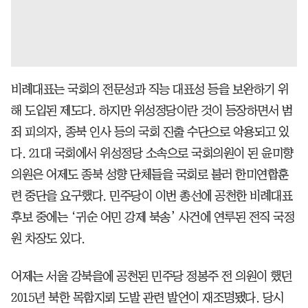
비례대표는 국회의 전문성과 직능 대표성 등을 보완하기 위
해 도입된 제도다. 하지만 위성정당이란 것이 등장하면서 범
죄 피의자, 종북 인사 등의 국회 진출 수단으로 악용되고 있
다. 21대 국회에서 위성정당 소속으로 국회의원이 된 윤미향
의원은 어제도 종북 성향 단체들을 국회로 불러 한미연합훈
련 중단을 요구했다. 민주당이 이번 총선에 공천한 비례대표
후보 중에는 ‘귀순 어민 강제 북송’ 사건에 연루된 전직 국정
원 차장도 있다.
어제는 서울 강북을에 공천된 민주당 정봉주 전 의원이 했던
2015년 북한 목함지뢰 도발 관련 발언이 재조명됐다. 당시