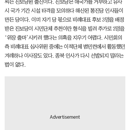
씨는 진보당원 출신이다. 진보당은 애국가를 거부하고 유사
시 국가 기간 시설 타격을 모의하다 해산된 통진당 인사들이
만든 당이다. 이미 자기 당 몫으로 비례대표 후보 3명을 배정
받은 진보당이 시민단체 추천이란 형식을 빌려 추가로 2명을
‘위장 출마’시키려 했다는 의혹을 지우기 어렵다. 시민회의
측 비례대표 심사위원 중에는 이적단체 범민련에서 활동했던
겨레하나 이사장도 있다. 종북 인사가 다시 선발되지 말라는
법이 없다.