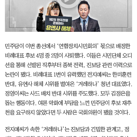
민주당이 이번 총선에서 ‘연합정치시민회의’ 몫으로 배정한
비례대표 후보 4명 중 2명이 사퇴했다. 이들은 시민단체 오디
션을 통해 선발된 직후부터 종북 전력, 진보당 관련 이력으로
논란이 됐다. 비례대표 1번이 유력했던 전지예씨는 한미훈련
반대, 유엔사 해체 시위를 벌여온 ‘겨레하나’ 청년 대표였다.
정영이씨는 사드 배치 반대 시위를 주도했다. 모두 김정은을
돕는 행동이다. 여론 악화에 부담을 느낀 민주당이 후보 재추
천을 요구하지 않았다면 두 사람은 국회의원이 됐을 것이다.
전지예씨가 속한 ‘겨레하나’는 진보당과 긴밀한 관계고, 정