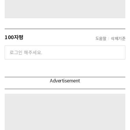
100자평
도움말
삭제기준