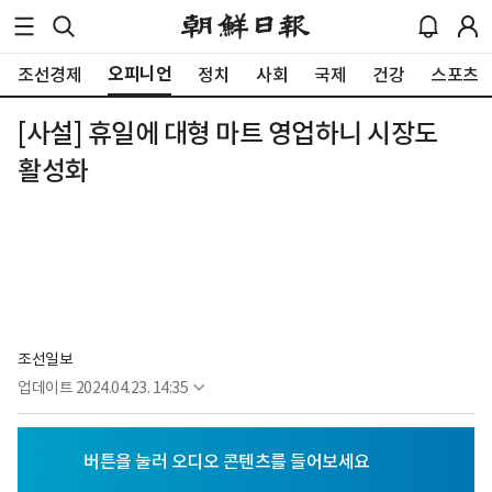
오피니언
조선경제
정치
사회
국제
건강
스포츠
[사설] 휴일에 대형 마트 영업하니 시장도
활성화
조선일보
업데이트
2024.04.23. 14:35