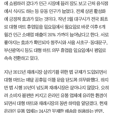
에 쇼핑하러 갔다가 인근 시장에 들러 장도 보고 근처 음식점
에서 식사도 하는 등 유동 인구가 늘었다. 전체 상권 활성화
에 긍정적 효과가 있는 것이다. 작년 2월 대구시가 전국 최초
로 대형 마트 휴업일을 일요일에서 월요일로 바꾼 이후 6개
월간 인근 소매업 매출이 20% 가까이 늘어났다고 한다. 서로
좋아지는 효과가 확인되자 청주시와 서울 서초구·동대문구,
부산광역시 등도 대형 마트 의무 휴업을 일요일에서 평일로
속속 전환하고 있다.
지난 2012년 재래시장 살리기를 위한 법 규제가 도입되면서
대형 마트는 매달 공휴일 이틀 문을 닫도록 의무화했다. 하지
만 법 시행 10년이 넘도록 재래시장은 살아나지 않았다. 오히
려 소비자 불편만 커지고 온라인 유통 업체에 유리한 환경이
되면서 대형 마트와 재래시장의 동반 하락을 앞당겼다. 현재
온라인 유통 업체는 24시간 무제한 배송을 허용하는 반면,