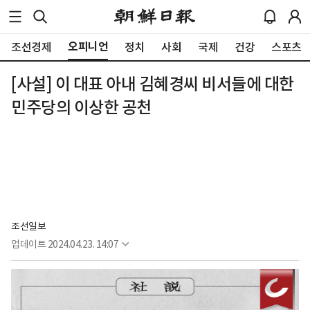
오피니언
조선경제
정치
사회
국제
건강
스포츠
[사설] 이 대표 아내 김혜경씨 비서들에 대한
민주당의 이상한 공천
조선일보
업데이트
2024.04.23. 14:07