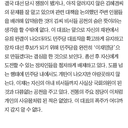
결국 대선 당시 쟁점이 됐거나, 아직 알려지지 않은 김혜경씨
의 문제를 잘 알고 있으며 관련 대책을 논의했던 주변 인물들
을 배려해 입막음한 것이 김씨 비서들 공천의 숨은 뜻이라는
생각을 할 수밖에 없다. 이 대표는 앞으로 자신의 재판에서
유죄 판결이 나오더라도 민주당 대표직을 확고하게 유지하고
장차 대선 후보가 되기 위해 민주당을 완전히 ‘이재명당’으
로 만들겠다는 결심을 한 것으로 보인다. 총선 후 자신에게
도전할 수 있는 정치인들을 철저하게 배제하고 있다. 도를 넘
는 행태에 민주당 내에서도 개탄이 나오지만 아랑곳하지 않
는다. 이제는 자신의 아내 비서들까지 사실상 국회의원이 된
것과 다름없는 공천을 주고 있다. 전통의 주요 정당이 이처럼
개인의 사유물처럼 된 적은 없었다. 이 대표의 폭주가 어디까
지 갈지 알 수 없다.