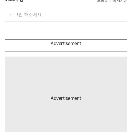
도움말
삭제기준