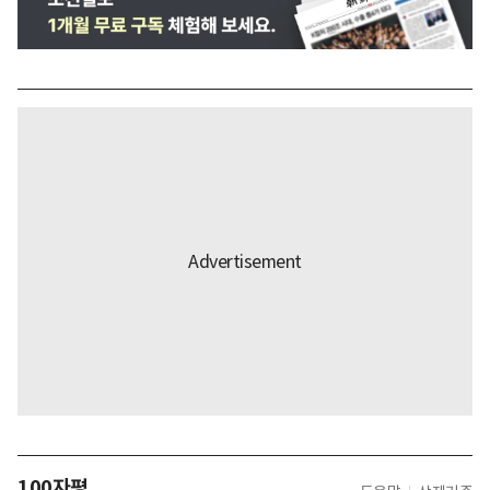
100자평