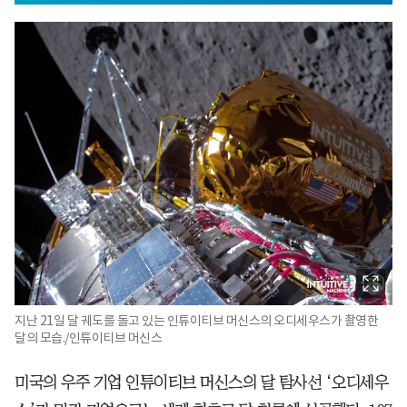
지난 21일 달 궤도를 돌고 있는 인튜이티브 머신스의 오디세우스가 촬영한
달의 모습./인튜이티브 머신스
미국의 우주 기업 인튜이티브 머신스의 달 탐사선 ‘오디세우