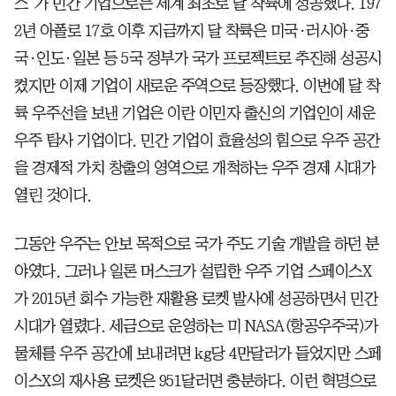
스’가 민간 기업으로는 세계 최초로 달 착륙에 성공했다. 197
2년 아폴로 17호 이후 지금까지 달 착륙은 미국·러시아·중
국·인도·일본 등 5국 정부가 국가 프로젝트로 추진해 성공시
켰지만 이제 기업이 새로운 주역으로 등장했다. 이번에 달 착
륙 우주선을 보낸 기업은 이란 이민자 출신의 기업인이 세운
우주 탐사 기업이다. 민간 기업이 효율성의 힘으로 우주 공간
을 경제적 가치 창출의 영역으로 개척하는 우주 경제 시대가
열린 것이다.
그동안 우주는 안보 목적으로 국가 주도 기술 개발을 하던 분
야였다. 그러나 일론 머스크가 설립한 우주 기업 스페이스X
가 2015년 회수 가능한 재활용 로켓 발사에 성공하면서 민간
시대가 열렸다. 세금으로 운영하는 미 NASA(항공우주국)가
물체를 우주 공간에 보내려면 kg당 4만달러가 들었지만 스페
이스X의 재사용 로켓은 951달러면 충분하다. 이런 혁명으로