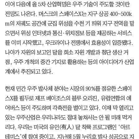
이어 다음에 올 5차 산업혁명은 우주 기술이 주도할 것이란
전망도 나온다. 머스크의 스페이스X는 지구 상공 400~500k
m의 저궤도 공간에 군집 위성을 수천 기 띄워 지구 전역을 맡
으면서 위성 인터넷과 통신·위치정보 등을 제공하는 서비스
를 이미 시작했고, 우크라이나 전쟁에서 효용성이 입증됐다.
나아가 자원의 보고인 달을 희소 자원 개발과 첨단 생산 거
점, 우주 개척의 중간 기지로 활용하는 등의 아이디어가 산업
계에서 추진되고 있다.
현재 민간 우주 발사체 분야는 시장의 90%를 점유한 스페이
스X를 필두로 제프 베이조스의 블루 오리진, 유럽연합의 에
어버스 등이 주도하며 각축전을 벌이고 있다. 이제 막 열리고
있는 우주산업은 우리나라도 절대 놓쳐서는 안 될 미래 먹거
리다. 우리는 미국의 유인(有人) 달 착륙 프로그램인 ‘아르
테미스’에 참여 중이고, 지난해 5월 누리호 발사 성공으로 자