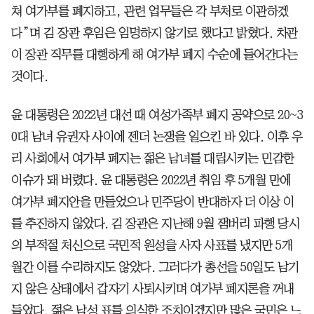
쳐 여가부를 폐지하고, 관련 업무들은 각 부처로 이관하겠
다”며 김 장관 후임은 임명하지 않기로 했다고 밝혔다. 차관
이 장관 직무를 대행하게 해 여가부 폐지 수순에 들어간다는
것이다.
윤 대통령은 2022년 대선 때 여성가족부 폐지 공약으로 20~3
0대 남녀 유권자 사이에 젠더 논쟁을 일으킨 바 있다. 이후 우
리 사회에서 여가부 폐지는 젊은 남녀를 대립시키는 민감한
이슈가 돼 버렸다. 윤 대통령은 2022년 취임 후 5개월 만에
여가부 폐지안을 만들었으나 민주당이 반대하자 더 이상 이
를 추진하지 않았다. 김 장관은 지난해 9월 잼버리 파행 당시
의 부적절 처신으로 국민적 원성을 사자 사표를 냈지만 5개
월간 이를 수리하지도 않았다. 그러다가 총선을 50일도 남기
지 않은 상태에서 갑자기 사퇴시키며 여가부 폐지론을 꺼내
들었다. 젊은 남성 표를 의식한 조치이겠지만 많은 국민은 느