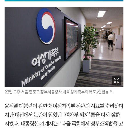
22일 오후 서울 종로구 정부서울청사 내 여성가족부의 복도./연합뉴스
윤석열 대통령이 김현숙 여성가족부 장관의 사표를 수리하며
지난 대선에서 논란이 일었던 ‘여가부 폐지’론을 다시 점화
시켰다. 대통령실 관계자는 “다음 국회에서 정부조직법을 고