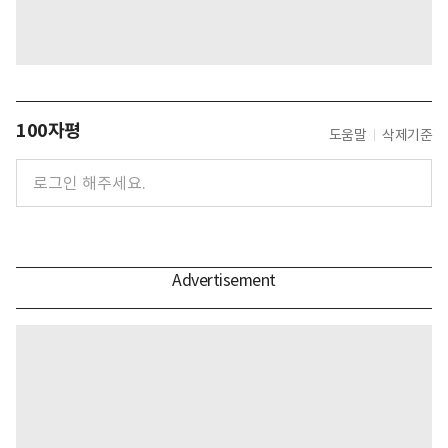
100자평
도움말
삭제기준