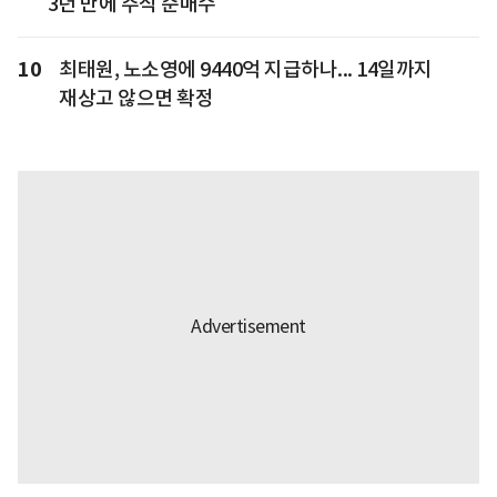
3년 만에 주식 순매수
10
최태원, 노소영에 9440억 지급하나... 14일까지
재상고 않으면 확정