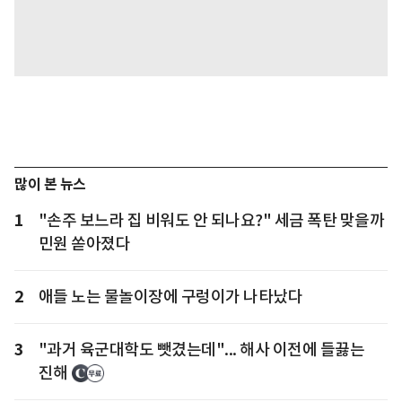
많이 본 뉴스
1
"손주 보느라 집 비워도 안 되나요?" 세금 폭탄 맞을까
민원 쏟아졌다
2
애들 노는 물놀이장에 구렁이가 나타났다
3
"과거 육군대학도 뺏겼는데"... 해사 이전에 들끓는
진해