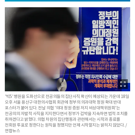
'빅5' 병원을 도화선으로 전공의들의 집단사직 확산이 예상되는 가운데 18일
오후 서울 용산구 대한의사협회 회관에 정부의 의과대학 정원 확대 반대
포스터가 붙어 있다. 전날 의협 '의대 정원 증원 저지 비상대책위원회'는
전공의의 자발적 사직을 지지한다면서 정부가 겁박을 지속하면 법적 조치를
취하겠다고 밝혔다. 의협 차원의 집단행동과 관련해서는 시작과 종료를
전회원 투표로 정한다는 원칙을 정했지만 언제 시작할지는 밝히지 않았다. /
연합뉴스