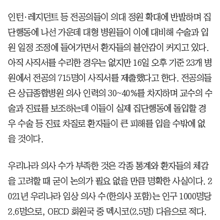
인턴·레지던트 등 전공의들이 의대 정원 확대에 반발하며 집
단행동에 나선 가운데 대형 병원들이 이에 대비해 수술과 입
원 일정 조정에 들어가면서 환자들의 불안감이 커지고 있다.
아직 사직서를 수리한 경우는 없지만 16일 오후 기준 23개 병
원에서 전공의 715명이 사직서를 제출했다고 한다. 전공의들
은 상급종합병원 의사 인력의 30~40%를 차지하며 교수의 수
술과 진료를 보조하는데 이들이 실제 집단행동에 돌입할 경
우 수술 등 진료 차질로 환자들이 큰 피해를 입을 수밖에 없
을 것이다.
우리나라 의사 수가 부족한 것은 각종 통계와 환자들의 체감
을 고려할 때 굳이 논의가 필요 없을 만큼 명확한 사실이다. 2
021년 우리나라 임상 의사 수(한의사 포함)는 인구 1000명당
2.6명으로, OECD 회원국 중 멕시코(2.5명) 다음으로 적다.