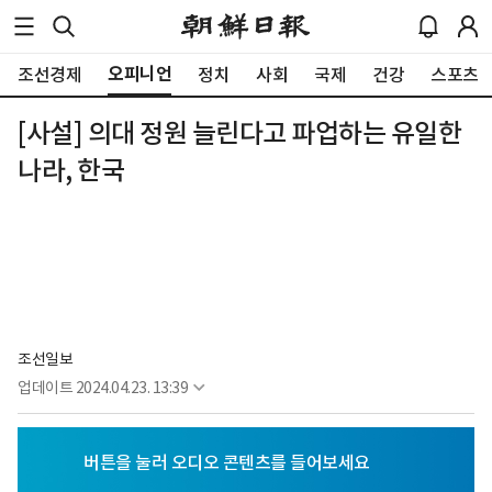
오피니언
조선경제
정치
사회
국제
건강
스포츠
[사설] 의대 정원 늘린다고 파업하는 유일한
나라, 한국
조선일보
업데이트
2024.04.23. 13:39