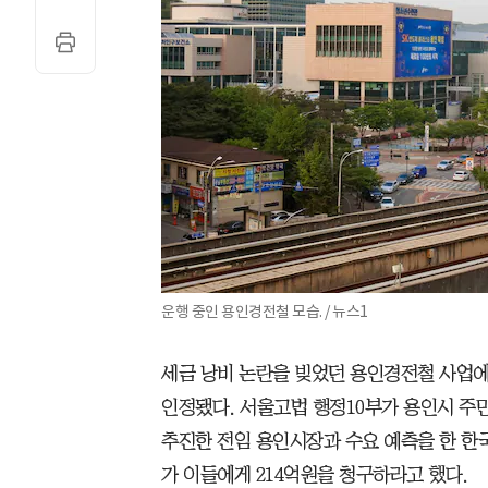
운행 중인 용인경전철 모습. / 뉴스1
세금 낭비 논란을 빚었던 용인경전철 사업에
인정됐다. 서울고법 행정10부가 용인시 
추진한 전임 용인시장과 수요 예측을 한 
가 이들에게 214억원을 청구하라고 했다.