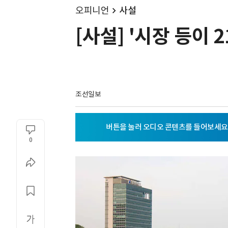
오피니언
사설
[사설] '시장 등이
조선일보
0