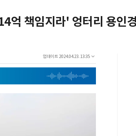
 214억 책임지라' 엉터리 용
업데이트
2024.04.23. 13:35