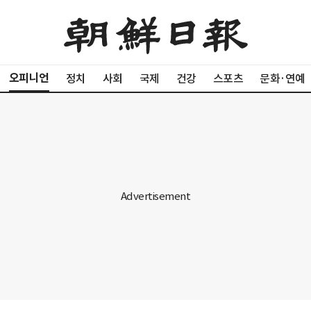
오피니언
정치
사회
국제
건강
스포츠
문화·연예