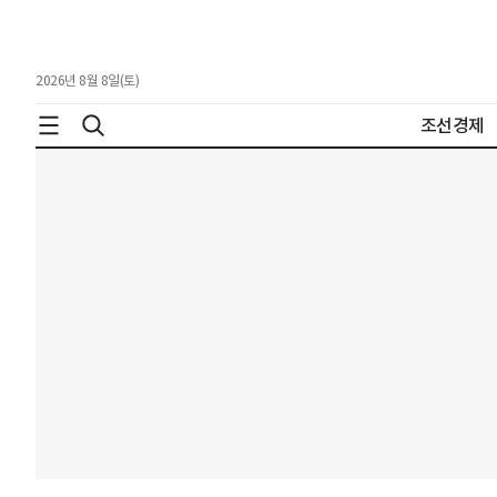
2026년 8월 8일(토)
조선경제