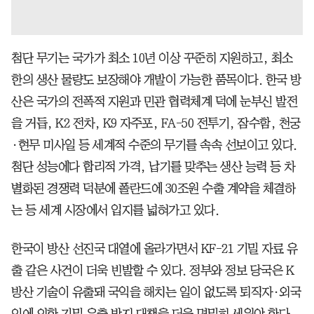
첨단 무기는 국가가 최소 10년 이상 꾸준히 지원하고, 최소
한의 생산 물량도 보장해야 개발이 가능한 품목이다. 한국 방
산은 국가의 전폭적 지원과 민관 협력체계 덕에 눈부신 발전
을 거듭, K2 전차, K9 자주포, FA-50 전투기, 잠수함, 천궁
·현무 미사일 등 세계적 수준의 무기를 속속 선보이고 있다.
첨단 성능에다 합리적 가격, 납기를 맞추는 생산 능력 등 차
별화된 경쟁력 덕분에 폴란드에 30조원 수출 계약을 체결하
는 등 세계 시장에서 입지를 넓혀가고 있다.
한국이 방산 선진국 대열에 올라가면서 KF-21 기밀 자료 유
출 같은 사건이 더욱 빈발할 수 있다. 정부와 정보 당국은 K
방산 기술이 유출돼 국익을 해치는 일이 없도록 퇴직자·외국
인에 의한 기밀 유출 방지 대책을 더욱 면밀히 세워야 한다.