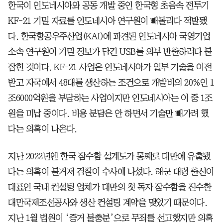
한국이 인도네시아와 공동 개발 중인 한국형 초음속 전투기
KF-21 기밀 자료를 인도네시아 연구원이 빼돌리다 적발됐
다. 한국항공우주산업(KAI)에 파견된 인도네시아 국영기업
소속 연구원이 기밀 정보가 담긴 USB를 외부 반출하려다 붙
잡힌 것이다. KF-21 사업은 인도네시아가 일부 기술을 이전
받고 자국에서 48대를 생산하는 조건으로 개발비의 20%인 1
조6000억원을 부담하는 사업이지만 인도네시아는 이 중 1조
원을 미납 중이다. 비용 분담은 안 하면서 기술만 빼가려 했
다는 의혹이 나온다.
지난 2022년엔 한국 잠수함 설계도가 통째로 대만에 유출됐
다는 의혹이 불거져 검찰이 수사에 나섰다. 해군 대령 출신이
대표인 국내 컨설팅 업체가 대만의 첫 독자 잠수함을 진수한
대만국제조선공사와 생산 컨설팅 계약을 맺었기 때문이다.
지난 1월 법원이 ‘증거 불충분’으로 무죄를 선고했지만 의혹