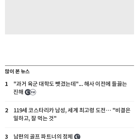
많이 본 뉴스
1
"과거 육군 대학도 뺏겼는데"... 해사 이전에 들끓는
진해
2
119세 코스타리카 남성, 세계 최고령 도전… "비결은
일하고, 잘 먹는 것"
3
남편의 골프 파트너의 정체