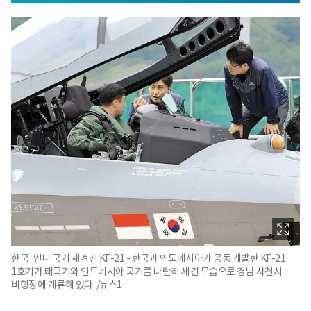
한국·인니 국기 새겨진 KF-21 - 한국과 인도네시아가 공동 개발한 KF-21
1호기가 태극기와 인도네시아 국기를 나란히 새긴 모습으로 경남 사천시
비행장에 계류해 있다. /뉴스1