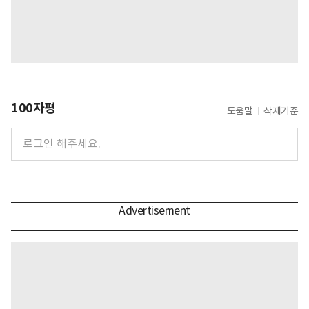
100자평
도움말
삭제기준