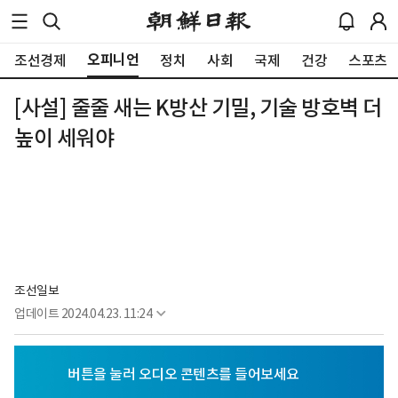
오피니언
조선경제
정치
사회
국제
건강
스포츠
[사설] 줄줄 새는 K방산 기밀, 기술 방호벽 더
높이 세워야
조선일보
업데이트
2024.04.23. 11:24