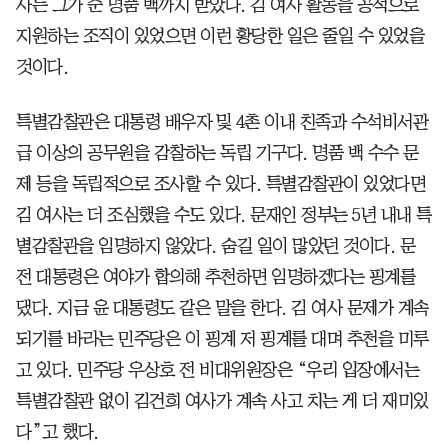
사는 그가 준 명품 백까지 받았다. 김 여사 활동을 공적으로
지원하는 조직이 있었으면 이런 황당한 일은 줄일 수 있었을
것이다.
특별감찰관은 대통령 배우자 및 4촌 이내 친족과 수석비서관
급 이상의 공무원을 감찰하는 독립 기구다. 명품 백 수수 문
제 등을 독립적으로 조사할 수 있다. 특별감찰관이 있었다면
김 여사는 더 조심했을 수도 있다. 문재인 정부는 5년 내내 특
별감찰관을 임명하지 않았다. 숨길 일이 많았던 것이다. 문
전 대통령은 여야가 합의해 추천하면 임명하겠다는 핑계를
댔다. 지금 윤 대통령도 같은 말을 한다. 김 여사 문제가 계속
되기를 바라는 민주당은 이 핑계 저 핑계를 대며 추천을 미루
고 있다. 민주당 우상호 전 비대위원장은 “우리 입장에서는
특별감찰관 없이 김건희 여사가 계속 사고 치는 게 더 재미있
다”고 했다.