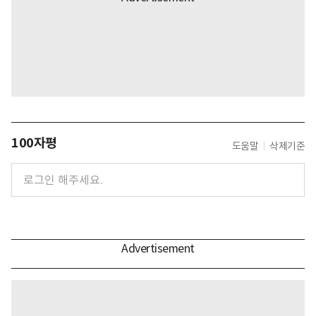
100자평
도움말
삭제기준