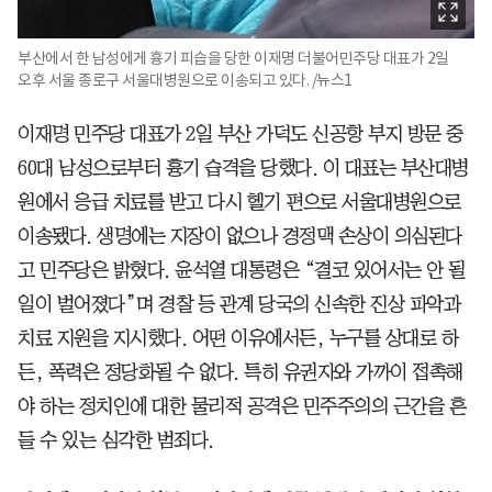
부산에서 한 남성에게 흉기 피습을 당한 이재명 더불어민주당 대표가 2일
오후 서울 종로구 서울대병원으로 이송되고 있다. /뉴스1
이재명 민주당 대표가 2일 부산 가덕도 신공항 부지 방문 중
60대 남성으로부터 흉기 습격을 당했다. 이 대표는 부산대병
원에서 응급 치료를 받고 다시 헬기 편으로 서울대병원으로
이송됐다. 생명에는 지장이 없으나 경정맥 손상이 의심된다
고 민주당은 밝혔다. 윤석열 대통령은 “결코 있어서는 안 될
일이 벌어졌다”며 경찰 등 관계 당국의 신속한 진상 파악과
치료 지원을 지시했다. 어떤 이유에서든, 누구를 상대로 하
든, 폭력은 정당화될 수 없다. 특히 유권자와 가까이 접촉해
야 하는 정치인에 대한 물리적 공격은 민주주의의 근간을 흔
들 수 있는 심각한 범죄다.