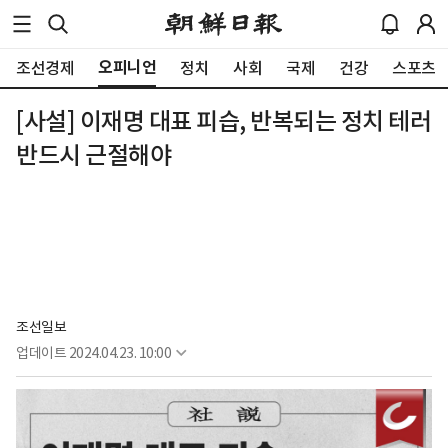
오피니언
조선경제
정치
사회
국제
건강
스포츠
[사설] 이재명 대표 피습, 반복되는 정치 테러
반드시 근절해야
조선일보
업데이트
2024.04.23. 10:00