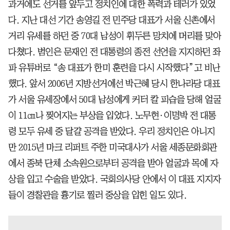
과거에도 선거를 앞두고 정치인에 대한 폭력과 테러가 있었
다. 지난 대선 기간 송영길 전 민주당 대표가 서울 신촌에서
거리 유세를 하던 중 70대 남성이 휘두른 망치에 머리를 맞아
다쳤다. 범인은 문재인 전 대통령의 종전 선언을 지지하던 좌
파 유튜버로 “송 대표가 한미 훈련을 다시 시작했다”고 비난
했다. 앞서 2006년 지방선거에선 박근혜 당시 한나라당 대표
가 서울 유세장에서 50대 남성에게 커터 칼 피습을 당해 얼굴
이 11㎝나 찢어지는 부상을 입었다. 노무현·이명박 전 대통
령 모두 유세 중 달걀 공격을 받았다. 우리 정치인은 아니지
만 2015년 마크 리퍼트 주한 미국대사가 서울 세종문화회관
에서 종북 단체 소속원으로부터 공격을 받아 얼굴과 목에 자
상을 입고 수술을 받았다. 국회의사당 안에서 이 대표 지지자
들이 경찰관을 흉기로 찔러 중상을 입힌 일도 있다.