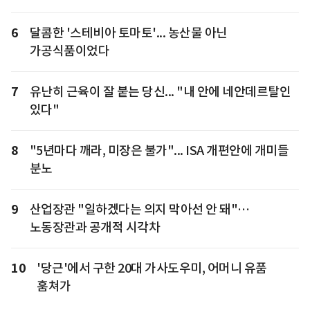
6
달콤한 '스테비아 토마토'... 농산물 아닌
가공식품이었다
7
유난히 근육이 잘 붙는 당신... "내 안에 네안데르탈인
있다"
8
"5년마다 깨라, 미장은 불가"... ISA 개편안에 개미들
분노
9
산업장관 "일하겠다는 의지 막아선 안 돼"…
노동장관과 공개적 시각차
10
'당근'에서 구한 20대 가사도우미, 어머니 유품
훔쳐가