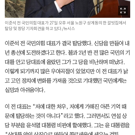
이준석 전 국민의힘 대표가 27일 오후 서울 노원구 상계동의 한 갈빗집에서
탈당 및 창당 기자회견을 하고 있다./뉴시스
이준석 전 국민의힘 대표가 결국 탈당했다. 신당을 만들어 내
년 총선에 도전하겠다고 한다. 불과 2년 반 전 많은 국민의 기
대를 안고 당대표에 올랐던 그가 그 당을 비난하며 떠났다.
이렇게 되기까지 많은 우여곡절이 있었지만 이 전 대표가 낡
고 고인 정치에 변화를 가져올 것으로 기대했던 국민에게는
실망과 아쉬움이다.
이 전 대표는 “저에 대한 처우, 저에게 가해진 아픈 기억 때
문에 탈당하는 것이 아니다”라고 했다. 그러면서도 연설 상
당 부분을 윤석열 대통령 비판에 할애했다. 그는 윤 대통령을
“상대를 악의 상징으로 만들어 콜로세움에 세우는 검투