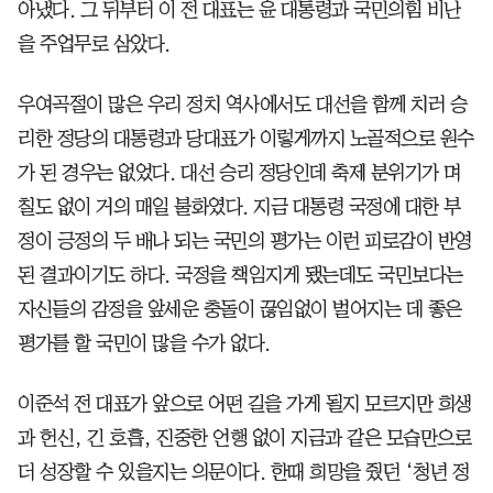
아냈다. 그 뒤부터 이 전 대표는 윤 대통령과 국민의힘 비난
을 주업무로 삼았다.
우여곡절이 많은 우리 정치 역사에서도 대선을 함께 치러 승
리한 정당의 대통령과 당대표가 이렇게까지 노골적으로 원수
가 된 경우는 없었다. 대선 승리 정당인데 축제 분위기가 며
칠도 없이 거의 매일 불화였다. 지금 대통령 국정에 대한 부
정이 긍정의 두 배나 되는 국민의 평가는 이런 피로감이 반영
된 결과이기도 하다. 국정을 책임지게 됐는데도 국민보다는
자신들의 감정을 앞세운 충돌이 끊임없이 벌어지는 데 좋은
평가를 할 국민이 많을 수가 없다.
이준석 전 대표가 앞으로 어떤 길을 가게 될지 모르지만 희생
과 헌신, 긴 호흡, 진중한 언행 없이 지금과 같은 모습만으로
더 성장할 수 있을지는 의문이다. 한때 희망을 줬던 ‘청년 정