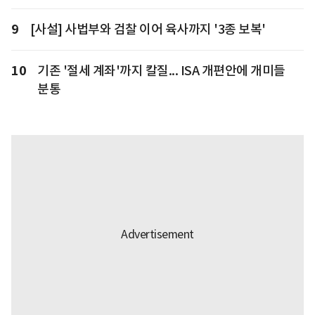
9
[사설] 사법부와 검찰 이어 육사까지 '3종 보복'
10
기존 '절세 계좌'까지 칼질... ISA 개편안에 개미들
분통