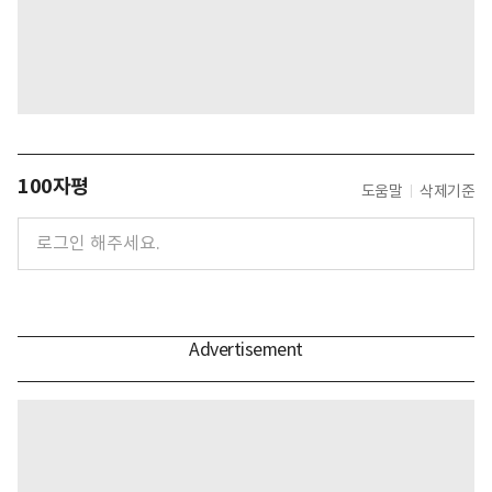
100자평
도움말
삭제기준