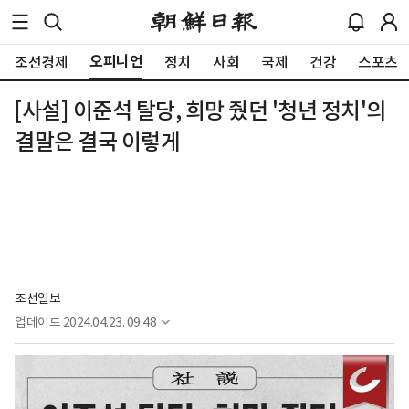
오피니언
조선경제
정치
사회
국제
건강
스포츠
[사설] 이준석 탈당, 희망 줬던 '청년 정치'의
결말은 결국 이렇게
조선일보
업데이트
2024.04.23. 09:48