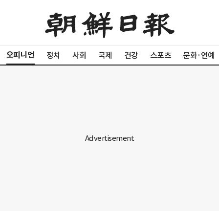
오피니언
정치
사회
국제
건강
스포츠
문화·연예