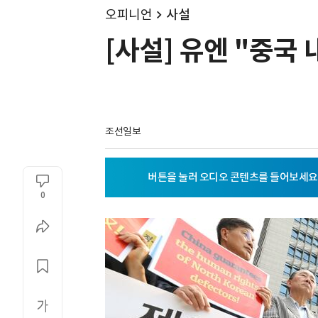
오피니언
사설
[사설] 유엔 "중국
조선일보
0