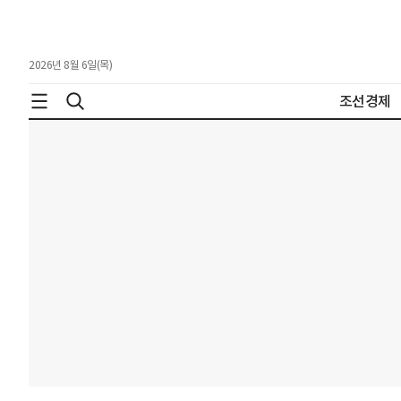
2026년 8월 6일(목)
조선경제