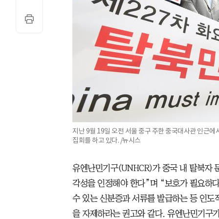
지난 9월 19일 오전 서울 중구 주한 중국대사관 인근에
집회를 하고 있다. /뉴시스
유엔난민기구(UNHCR)가 중국 내 탈북자 
각성을 인정해야 한다”며 “보호가 필요하
수 있는 신분증과 서류를 발급하는 등 인도적
을 자제하라는 권고와 같다. 유엔난민기구가 