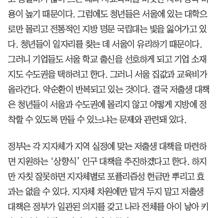
용이 높기 때문이다. 그럼에도 청년들은 서울에 있는 대학으
로만 몰리고 전통적인 지방 명문 국립대는 빛을 잃어가고 있
다. 청년들이 일자리를 찾는 데 서울이 유리하기 때문이다.
그러니 기업들도 서울 학교 출신을 선호하게 되고 기업 소재
지도 수도권을 택하려고 한다. 그러니 서울 집값과 교육비가
올라간다. 악순환이 반복되고 있는 것이다. 결국 저출생 대책
은 청년들이 서울과 수도권에 몰리지 않고 어떻게 지방에 정
착할 수 있도록 만들 수 있느냐는 문제와 관련돼 있다.
정부는 각 지자체가 지역 실정에 맞는 저출생 대책을 마련하
면 지원하는 ‘상향식’ 인구 대책을 추진하겠다고 한다. 하지
만 자칫 잘못하면 지자체별로 포퓰리즘성 현금만 뿌리고 효
과는 없을 수 있다. 지자체 차원에만 맡겨 두지 말고 저출생
대책은 정부가 일관된 의지를 갖고 나라 전체를 아이 낳아 키