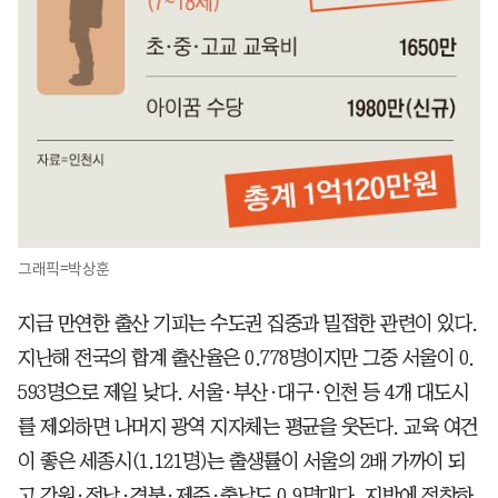
그래픽=박상훈
지금 만연한 출산 기피는 수도권 집중과 밀접한 관련이 있다.
지난해 전국의 합계 출산율은 0.778명이지만 그중 서울이 0.
593명으로 제일 낮다. 서울·부산·대구·인천 등 4개 대도시
를 제외하면 나머지 광역 지자체는 평균을 웃돈다. 교육 여건
이 좋은 세종시(1.121명)는 출생률이 서울의 2배 가까이 되
고 강원·전남·경북·제주·충남도 0.9명대다. 지방에 정착하