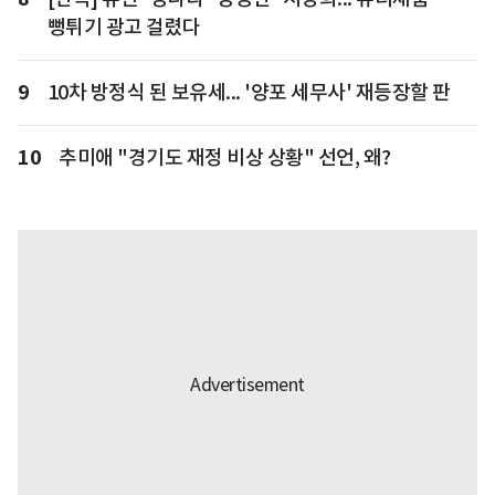
뻥튀기 광고 걸렸다
9
10차 방정식 된 보유세... '양포 세무사' 재등장할 판
10
추미애 "경기도 재정 비상 상황" 선언, 왜?