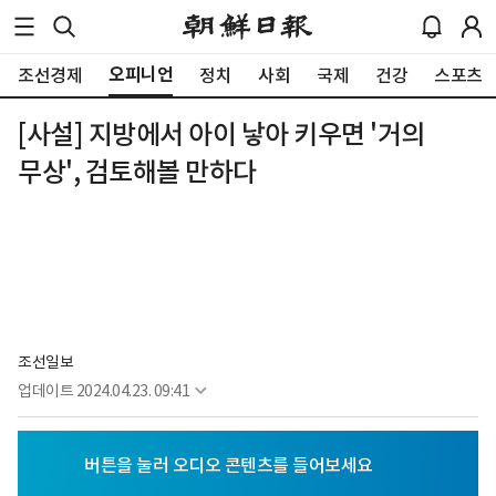
오피니언
조선경제
정치
사회
국제
건강
스포츠
[사설] 지방에서 아이 낳아 키우면 '거의
무상', 검토해볼 만하다
조선일보
업데이트
2024.04.23. 09:41