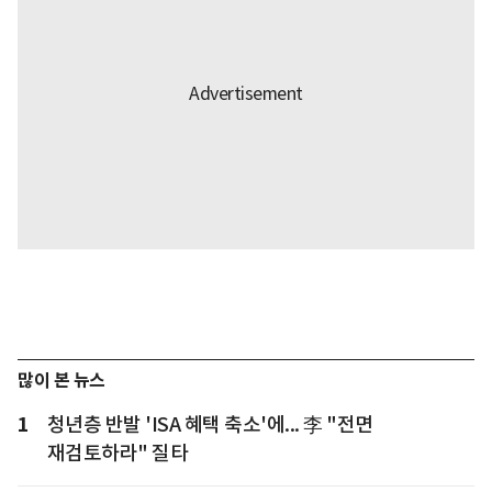
많이 본 뉴스
1
청년층 반발 'ISA 혜택 축소'에... 李 "전면
재검토하라" 질타