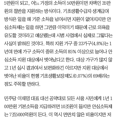
5만원이 되고, 어느 가정의 소득이 50만원이면 차액인 35만
원의 절반을 지원하는 방식이다. 기초생활수급자 생계급여
방식은 일을 해 기준 소득을 넘어서면 지원이 없어지지만 안
심소득제는 일을 하면 그만큼 이익이기 때문에 근로 의욕을
유도할 것이라고 예상됐는데 시범 사업에서 실제로 그렇다는
사실이 밝혀진 것이다. 특히 지원 가구 중 23가구(4.8%)는 1
년여 만에 가구 소득이 중위 소득의 85% 이상으로 늘어나 안
심소득 지원 대상에서 벗어났다고 한다. 대상 가구가 많지 않
고 1년 실시 결과여서 보편화하긴 이르지만 지원 대상에서
벗어난 비율이 현행 기초생활보장제도(0.07%)의 69배라는
점도 주목할 만하다.
민주당 이재명 대표 대선 공약대로 모든 서울 시민에게 1년 1
00만원 기본소득을 지급하려면 10조원이 들지만 안심소득제
는 7조5000억원이 든다. 이 역시 만만치 않은 비용이지만 저