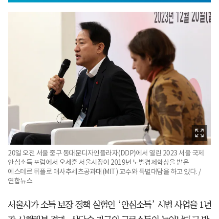
20일 오전 서울 중구 동대문디자인플라자(DDP)에서 열린 2023 서울 국제
안심소득 포럼에서 오세훈 서울시장이 2019년 노벨경제학상을 받은
에스테르 뒤플로 매사추세츠공과대(MIT) 교수와 특별대담을 하고 있다. /
연합뉴스
서울시가 소득 보장 정책 실험인 ‘안심소득’ 시범 사업을 1년