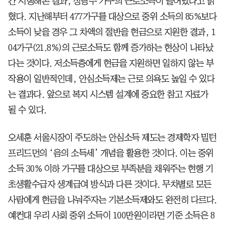
간 시행해본 결과, 상당수 가구의 근로소득이 늘어났다고 밝
혔다. 지난해부터 477가구를 대상으로 중위 소득의 85%보다
소득이 낮을 경우 그 차액의 절반을 현금으로 지원한 결과, 1
04가구(21.8%)의 근로소득도 함께 증가하는 현상이 나타났
다는 것이다. 저소득층에게 현금을 지원하면 일하지 않는 부
작용이 일반적인데, 안심소득제는 근로 의욕도 높일 수 있다
는 결과다. 앞으로 복지 시스템 설계에 중요한 참고 자료가
될 수 있다.
오세훈 서울시장이 주도하는 안심소득 제도는 경제학자 밀턴
프리드먼의 ‘음의 소득세’ 개념을 활용한 것이다. 이는 중위
소득 30% 이하 가구를 대상으로 부족분을 채워주는 현행 기
초생활수급자 생계급여 방식과 다른 것이다. 무차별로 모든
사람에게 현금을 나눠주자는 기본소득제와도 완전히 다르다.
예컨대 우리 사회 중위 소득이 100만원이라면 기준 소득은 8