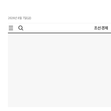
2026년 8월 7일(금)
조선경제