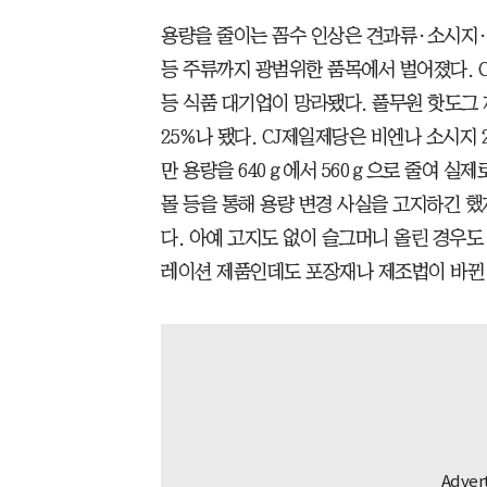
용량을 줄이는 꼼수 인상은 견과류·소시지·
등 주류까지 광범위한 품목에서 벌어졌다. 
등 식품 대기업이 망라됐다. 풀무원 핫도그 
25%나 됐다. CJ제일제당은 비엔나 소시지 2
만 용량을 640ｇ에서 560ｇ으로 줄여 실제
몰 등을 통해 용량 변경 사실을 고지하긴 
다. 아예 고지도 없이 슬그머니 올린 경우도
레이션 제품인데도 포장재나 제조법이 바뀐 