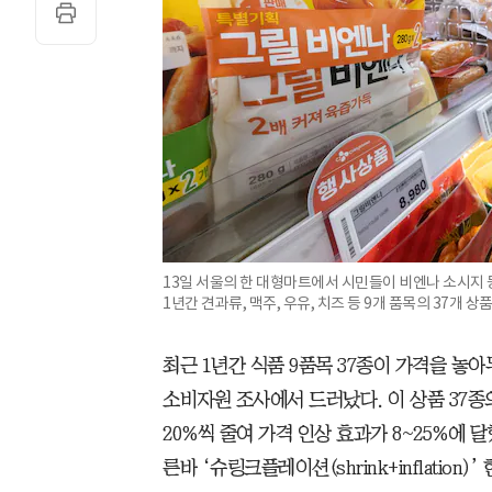
13일 서울의 한 대형마트에서 시민들이 비엔나 소시지 
1년간 견과류, 맥주, 우유, 치즈 등 9개 품목의 37개 
최근 1년간 식품 9품목 37종이 가격을 놓
소비자원 조사에서 드러났다. 이 상품 37종의
20%씩 줄여 가격 인상 효과가 8~25%에 
른바 ‘슈링크플레이션(shrink+inflation