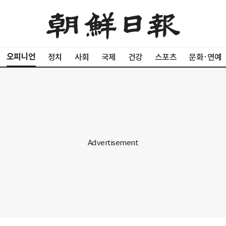
오피니언
정치
사회
국제
건강
스포츠
문화·연예