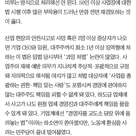
미루는 방식으로 처리해선 안 된다. 50인 이상 사업장에 대한
법 시행 이후 많은 부작용이 드러난 만큼 전면 재검토하는 것
이 옳다.
산업 현장의 안전사고로 사망 혹은 2명 이상 중상자가 나오
면 기업 CEO와 임원, 대주주까지 최소 1년 이상 징역형에 처
하는 이 법은 입법 당시부터 ‘과잉 처벌’ 논란이 많았다. 사
업주의 재해 예방 의무가 지나치게 추상적·포괄적으로 규정
돼 자의적으로 해석될 여지가 많고 처벌 대상자에 ‘사업을 총
괄하는 권한·책임 있는 사람’도 포함시켜 경영에 관여하지
않는 대주주도 책임을 피할 수 없게 돼 있다. 하도급 업체에
서 사고가 나도 원청 업체 경영진과 대주주에게 책임을 물을
수 있게 돼 있다. 기업계에선 “경영자를 교도소 담장 위에 올
려놓는 법”이라는 하소연이 쏟아졌지만, 노동계 환심을 사
려는 민주당이 끝내 밀어붙였다.