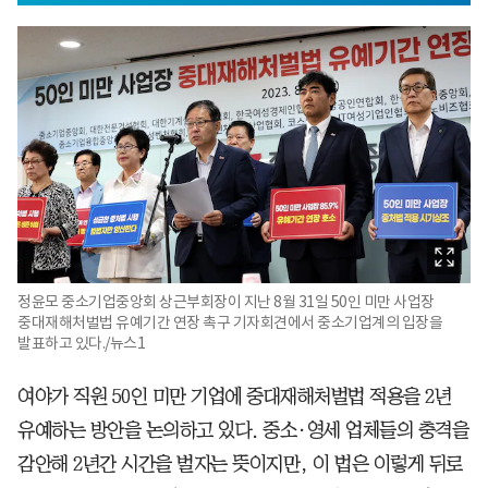
정윤모 중소기업중앙회 상근부회장이 지난 8월 31일 50인 미만 사업장
중대재해처벌법 유예기간 연장 촉구 기자회견에서 중소기업계의 입장을
발표하고 있다./뉴스1
여야가 직원 50인 미만 기업에 중대재해처벌법 적용을 2년
유예하는 방안을 논의하고 있다. 중소·영세 업체들의 충격을
감안해 2년간 시간을 벌자는 뜻이지만, 이 법은 이렇게 뒤로