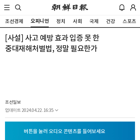
오피니언
조선경제
정치
사회
국제
건강
스포츠
[사설] 사고 예방 효과 입증 못 한
중대재해처벌법, 정말 필요한가
조선일보
업데이트
2024.04.22. 16:35