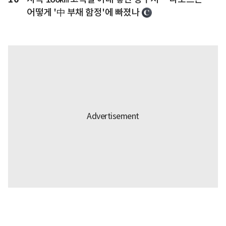
어떻게 '中 부채 함정'에 빠졌나