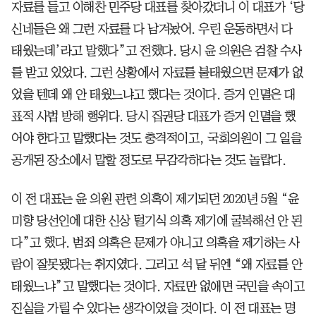
자료를 들고 이해찬 민주당 대표를 찾아갔더니 이 대표가 ‘당
신네들은 왜 그런 자료를 다 남겨놨어. 우린 운동하면서 다
태웠는데’라고 말했다”고 전했다. 당시 윤 의원은 검찰 수사
를 받고 있었다. 그런 상황에서 자료를 불태웠으면 문제가 없
었을 텐데 왜 안 태웠느냐고 했다는 것이다. 증거 인멸은 대
표적 사법 방해 행위다. 당시 집권당 대표가 증거 인멸을 했
어야 한다고 말했다는 것도 충격적이고, 국회의원이 그 일을
공개된 장소에서 말할 정도로 무감각하다는 것도 놀랍다.
이 전 대표는 윤 의원 관련 의혹이 제기되던 2020년 5월 “윤
미향 당선인에 대한 신상 털기식 의혹 제기에 굴복해선 안 된
다”고 했다. 범죄 의혹은 문제가 아니고 의혹을 제기하는 사
람이 잘못됐다는 취지였다. 그리고 석 달 뒤엔 “왜 자료를 안
태웠느냐”고 말했다는 것이다. 자료만 없애면 국민을 속이고
진실을 가릴 수 있다는 생각이었을 것이다. 이 전 대표는 명