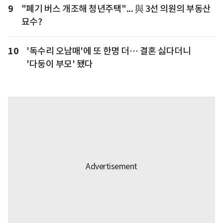
9
"폐기 버스 개조해 청년주택"... 與 3선 의원의 부동산
묘수?
10
'독수리 오남매'에 또 한명 더… 결혼 싫다더니
'다둥이 부모' 됐다