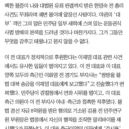
백한 물증이 나와 대법원 유죄 판결까지 받은 한명숙 전 총리
사건도 무죄라며 궤변 몰이에 앞장선 사람이다. 야권의 ‘대
부’ 격인 그의 말은 민주당 일부 세력에 스며 있는 운동권식
사법 방해의 본색을 드러낸 것이나 마찬가지다. 그가 그동안
무엇을 감추고 태웠냐고 묻지 않을 수 없다.
이 전 대표가 정치적으로 후원한다는 이재명 대표 관련 사건
에서도 유사한 일들이 벌어지고 있다. 이 전 대표와 이 대표
양쪽 모두의 측근인 이화영 전 경기도 부지사는 “쌍방울 불
법 대북 송금을 이재명 대표에게 보고했다”고 진술했다가 번
복했다. 민주당이 검찰청에서 연좌 시위를 벌이고, 이 대표
측근 의원이 이 전 부지사 아내·측근과 접촉한 직후였다. 불
법 경선 자금 8억원을 받은 혐의로 기소된 김용 전 민주연구
원 부원장은 법정에서 자신의 행적을 조작한 알리바이를 제
시했다가 들통났다. 이 대표 측근이었던 이들에게 ‘감시용’