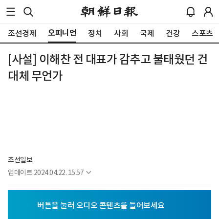
오피니언
조선경제
정치
사회
국제
건강
스포츠
[사설] 이해찬 전 대표가 감추고 불태웠던 건
대체 무언가
조선일보
업데이트
2024.04.22. 15:57