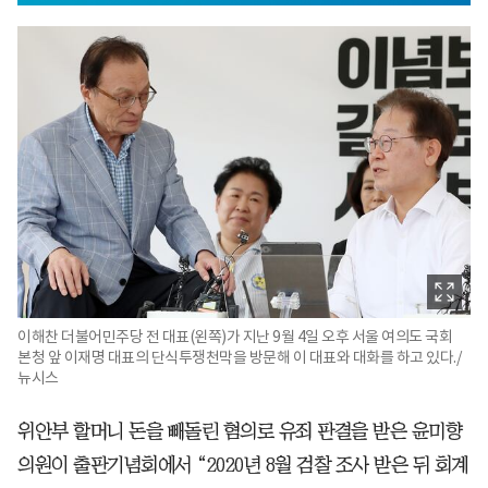
이해찬 더불어민주당 전 대표(왼쪽)가 지난 9월 4일 오후 서울 여의도 국회
본청 앞 이재명 대표의 단식투쟁천막을 방문해 이 대표와 대화를 하고 있다./
뉴시스
위안부 할머니 돈을 빼돌린 혐의로 유죄 판결을 받은 윤미향
의원이 출판기념회에서 “2020년 8월 검찰 조사 받은 뒤 회계