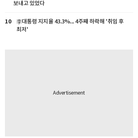
보내고 있었다
10
李대통령 지지율 43.3%... 4주째 하락해 '취임 후
최저'