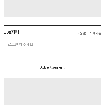
100자평
도움말
삭제기준