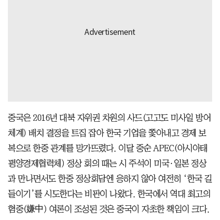
중국은 2016년 대북 자위권 차원의 사드(고고도 미사일 방어
체계) 배치 결정을 트집 잡아 한국 기업을 쫓아내고 경제 보
복으로 한중 관계를 망가뜨렸다. 이달 중순 APEC(아시아태
평양경제협력체) 정상 회의 때는 시 주석이 미국·일본 정상
과 만나면서도 한중 정상회담엔 응하지 않아 여전히 ‘한국 길
들이기’를 시도한다는 비판이 나왔다. 한국에서 역대 최고의
혐중(嫌中) 여론이 조성된 것은 중국이 자초한 책임이 크다.