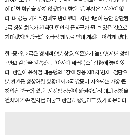
에 대한 확답을 하지 않았다고 한다. 왕 부장은 ‘시간이 없
다’며 공동 기자회견에도 반대했다. 지난 4년여 동안 중단된
3국 정상 회의가 산적한 현안의 돌파구가 될 수 있을 것으로
기대됐지만 중국의 소극적 태도로 연내 개최는 어렵게 됐다.
한·중·일 3국은 경제적으로 상호 의존도가 높으면서도 정치
·안보 갈등을 계속하는 ‘아시아 패러독스’ 상황에 놓여 있
다. 한일이 윤석열 대통령의 ‘강제 징용 제3자 변제’ 결단으
로 관계를 정상화한 상황에서 3국 갈등이 지속되는 가장 큰
책임은 중국에 있다. 시진핑 정권이 패권주의적 대외 정책을
펼치며 기존 질서를 허물고 한일과 충돌하고 있기 때문이다.