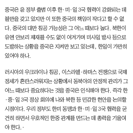
중국은 윤 정부 출범 이후 한·미·일 3국 협력이 강화되는 데
불만을 갖고 있지만 이 또한 중국의 책임이 작다고 할 수 없
다. 중국의 대만 침공 가능성은 그 어느 때보다 높다. 북한이
유엔 안보리 제재를 수도 없이 어겨가며 미사일 발사 등으로
도발하는 상황을 중국은 지켜만 보고 있는데, 한일이 가만히
있어야 하나.
러시아의 우크라이나 침공, 이스라엘·하마스 전쟁으로 국제
정세가 혼란스러워지는 상황에서 동북아의 안정적 관리가 그
어느 때보다 중요하다는 것을 중국은 인식해야 한다. 즉각 한
·중·일 3국 정상 회의에 나와 북한 등 민감한 현안을 논의할
시점이다. 우리 정부도 한미 동맹과 한·미·일 3국 협력을 굳
건히 하면서 우호적인 한중 관계를 만드는 데 총력을 기울여
야 한다.·