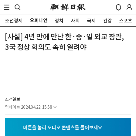
오피니언
조선경제
정치
사회
국제
건강
스포츠
[사설] 4년 만에 만난 한·중·일 외교 장관,
3국 정상 회의도 속히 열려야
조선일보
업데이트
2024.04.22. 15:58