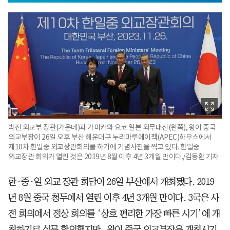
박진 외교부 장관(가운데)과 가미카와 요코 일본 외무대신(왼쪽), 왕이 중국
외교부장이 26일 오후 부산 해운대구 누리마루에이펙(APEC)하우스에서
제10차 한일중 외교장관회의를 하기에 기념사진을 찍고 있다. 한일중
외교장관 회의가 열린 것은 2019년 8월 이후 4년 3개월 만이다./김동환 기자
한·중·일 외교 장관 회담이 26일 부산에서 개최됐다. 2019
년 8월 중국 청두에서 열린 이후 4년 3개월 만이다. 3국은 사
전 회의에서 정상 회의를 ‘상호 편리한 가장 빠른 시기’에 개
최하기로 실무 합의했지만, 왕이 중국 외교부장은 개최시기