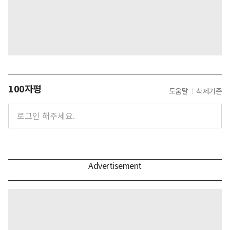
100자평
도움말
삭제기준