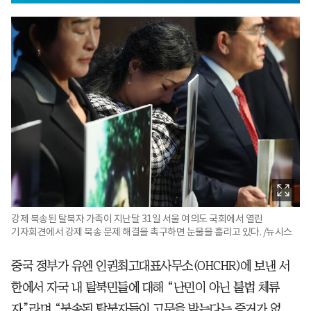
강제 북송된 탈북자 가족이 지난달 31일 서울 여의도 국회에서 열린
기자회견에서 강제 북송 문제 해결을 촉구하면 눈물을 흘리고 있다. /뉴시스
중국 정부가 유엔 인권최고대표사무소(OHCHR)에 보낸 서
한에서 자국 내 탈북민들에 대해 “난민이 아닌 불법 체류
자”라며 “북송된 탈북자들이 고문을 받는다는 증거가 없