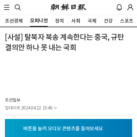
오피니언
조선경제
정치
사회
국제
건강
스포츠
[사설] 탈북자 북송 계속한다는 중국, 규탄
결의안 하나 못 내는 국회
조선일보
업데이트
2024.04.22. 15:46