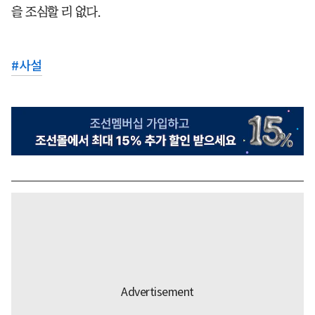
을 조심할 리 없다.
#
사설