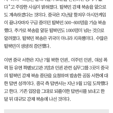
다”고 주장한 사실이 밝혀졌다. 탈북민 강제 북송을 앞으로
도 계속하겠다는 것이다. 중국은 지난달 항저우 아시안게임
이 끝나자마자 구금 중이던 탈북민 500~600명을 기습 북송
했다. 추가로 북송을 앞둔 탈북민도 1000명이 넘는 것으로
알려졌다. 탈북민 북송은 귀국이 아니라 지옥행이다. 수많은
탈북민이 생생히 증언했다.
이번 중국 서한은 지난 7월 북한 인권, 이주민 인권, 여성 폭
력 등 유엔 특별보고관 3명과 인권 관련 실무그룹 3곳이 중국
의 탈북민 강제 북송 중단을 요청하며 발송한 공동 서한에 대
한 답변 성격이다. 중국 측 답변서는 지난 9월 13일 도착했다
고 한다. 기존 입장을 그대로 되풀이한 답변서를 보내고 한
달 뒤 대규모 강제 북송에 나선 것이다.