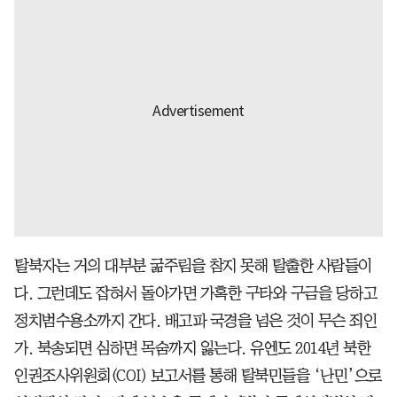
탈북자는 거의 대부분 굶주림을 참지 못해 탈출한 사람들이
다. 그런데도 잡혀서 돌아가면 가혹한 구타와 구금을 당하고
정치범수용소까지 간다. 배고파 국경을 넘은 것이 무슨 죄인
가. 북송되면 심하면 목숨까지 잃는다. 유엔도 2014년 북한
인권조사위원회(COI) 보고서를 통해 탈북민들을 ‘난민’으로