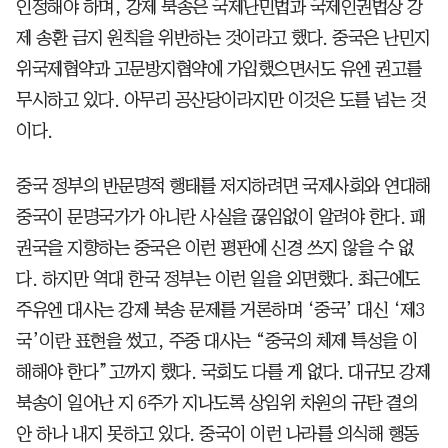
인정해야 하며, 강제 북송은 국제난민법과 국제인권법상 강
제 송환 금지 원칙을 위반하는 것이라고 했다. 중국은 난민지
위국제협약과 고문방지협약에 가입했으면서도 유엔 권고를
무시하고 있다. 아무리 공산당이라지만 이것은 도를 넘는 것
이다.
중국 정부의 반문명적 행태를 저지하려면 국제사회와 연대해
중국이 문명국가가 아니란 사실을 끊임없이 알려야 한다. 패
권국을 지향하는 중국은 이런 평판에 신경 쓰지 않을 수 없
다. 하지만 역대 한국 정부는 이런 일을 외면했다. 최근에도
주유엔 대사는 강제 북송 문제를 거론하며 ‘중국’ 대신 ‘제3
국’이란 표현을 썼고, 주중 대사는 “중국의 체제 특성을 이
해해야 한다”고까지 했다. 국회도 다를 게 없다. 대규모 강제
북송이 일어난 지 6주가 지나도록 상임위 차원의 규탄 결의
안 하나 내지 못하고 있다. 중국이 이런 나라를 의식해 행동