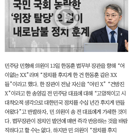
민주당 민형배 의원이 13일 한동훈 법무부 장관을 향해 “어
이없는 XX”라며 “정치를 후지게 한 건 한동훈 같은 XX
들”이라고 했다. 한 장관이 전날 자신을 “어린 X” “건방진
X”이라고 한 송영길 전 민주당 대표에 대해 “고압적이고 시
대착오적 생각으로 대한민국 정치를 수십 년간 후지게 만들
어왔다”고 반발하자, 민 의원이 송 전 대표에게 가세한 것이
다. 법무장관이 정치인 발언에 매번 즉각 반응하는 것을 바람
직하다고 할 수는 없다. 하지만 민 의원이 “정치를 후지