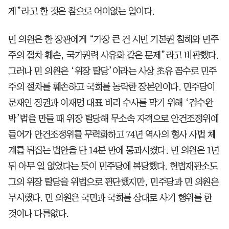
게”라고 한 것은 참으로 어이없는 일이다.
민 의원은 한 장관에게 “가장 큰 건 시민 기본권 침해와 민주
주의 절차 훼손, 국가권력 사유화 같은 문제”라고 비판했다.
그러나 민 의원은 ‘위장 탈당’이라는 사상 초유 꼼수로 민주
주의 절차를 훼손하고 국회를 농락한 장본인이다. 민주당이
문재인 정권과 이재명 대표 비리 수사를 막기 위해 ‘검수완
박’법을 만들 때 위장 탈당해 무소속 자격으로 안건조정위에
들어가 안건조정위를 무력화하고 74년 역사의 형사 사법 체
계를 뒤집는 법안을 단 14분 만에 통과시켰다. 민 의원은 1년
뒤 아무 일 없었다는 듯이 민주당에 복당했다. 헌법재판소도
그의 위장 탈당을 위법으로 판단했지만, 민주당과 민 의원은
무시했다. 민 의원은 국민과 국회를 상대로 사기 행위를 한
것이나 다름없다.