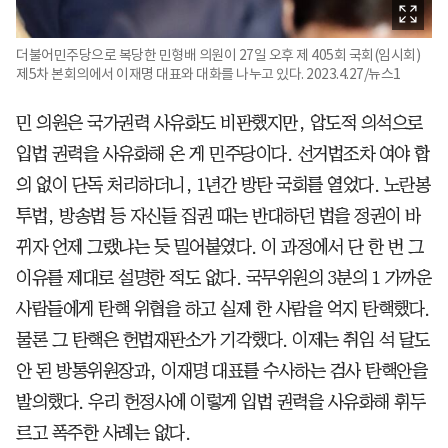
더불어민주당으로 복당한 민형배 의원이 27일 오후 제 405회 국회(임시회)
제5차 본회의에서 이재명 대표와 대화를 나누고 있다. 2023.4.27/뉴스1
민 의원은 국가권력 사유화도 비판했지만, 압도적 의석으로
입법 권력을 사유화해 온 게 민주당이다. 선거법조차 여야 합
의 없이 단독 처리하더니, 1년간 방탄 국회를 열었다. 노란봉
투법, 방송법 등 자신들 집권 때는 반대하던 법을 정권이 바
뀌자 언제 그랬냐는 듯 밀어붙였다. 이 과정에서 단 한 번 그
이유를 제대로 설명한 적도 없다. 국무위원의 3분의 1 가까운
사람들에게 탄핵 위협을 하고 실제 한 사람을 억지 탄핵했다.
물론 그 탄핵은 헌법재판소가 기각했다. 이제는 취임 석 달도
안 된 방통위원장과, 이재명 대표를 수사하는 검사 탄핵안을
발의했다. 우리 헌정사에 이렇게 입법 권력을 사유화해 휘두
르고 폭주한 사례는 없다.