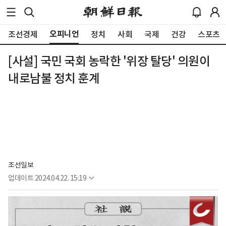
오피니언
조선경제
정치
사회
국제
건강
스포츠
[사설] 국민 국회 농락한 '위장 탈당' 의원이
내로남불 정치 훈계
조선일보
업데이트
2024.04.22. 15:19