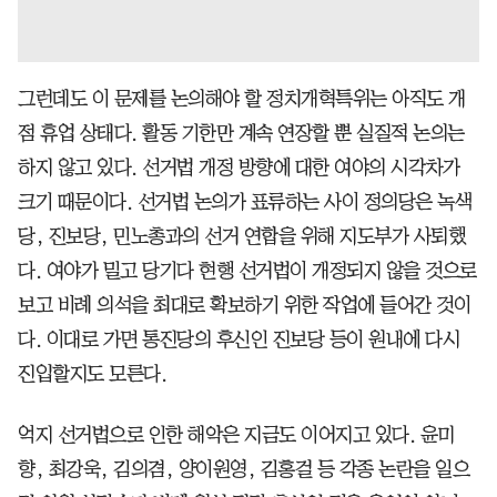
그런데도 이 문제를 논의해야 할 정치개혁특위는 아직도 개
점 휴업 상태다. 활동 기한만 계속 연장할 뿐 실질적 논의는
하지 않고 있다. 선거법 개정 방향에 대한 여야의 시각차가
크기 때문이다. 선거법 논의가 표류하는 사이 정의당은 녹색
당, 진보당, 민노총과의 선거 연합을 위해 지도부가 사퇴했
다. 여야가 밀고 당기다 현행 선거법이 개정되지 않을 것으로
보고 비례 의석을 최대로 확보하기 위한 작업에 들어간 것이
다. 이대로 가면 통진당의 후신인 진보당 등이 원내에 다시
진입할지도 모른다.
억지 선거법으로 인한 해악은 지금도 이어지고 있다. 윤미
향, 최강욱, 김의겸, 양이원영, 김홍걸 등 각종 논란을 일으