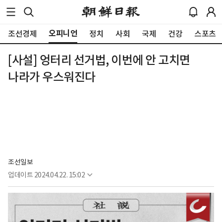
오피니언
조선경제
정치
사회
국제
건강
스포츠
[사설] 엉터리 선거법, 이번에 안 고치면
나라가 우스워진다
조선일보
업데이트
2024.04.22. 15:02