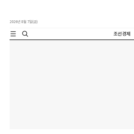
2026년 8월 7일(금)
조선경제