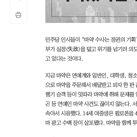
민주당 인사들이 “마약 수사는 정권의 기획
부가 실정(失政)을 덮고 위기를 넘기려 의
고 있다는 것이다.
지금 마약은 연예계와 일반인, 대학생, 청
으로 마약을 주문해서 배달받고 피자 한 판 
행기 승객 등이 잇따라 마약에 취해 문제를 
곤 등 연예인 마약 사건도 끊이지 않는다.
속아서 시음했다. 14세 여중생은 필로폰을 
마 광고 수백 장이 살포됐다. 마약을 함께 