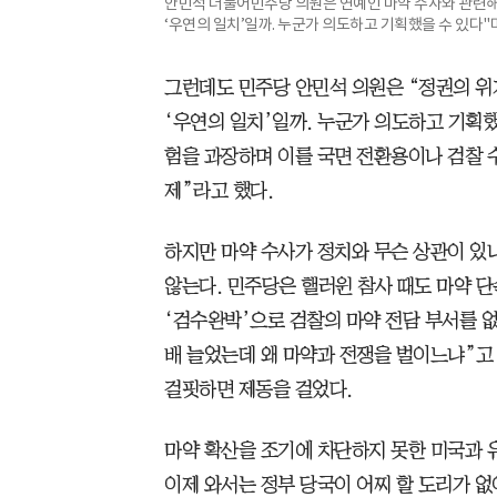
안민석 더불어민주당 의원은 연예인 마약 수사와 관련해
‘우연의 일치’일까. 누군가 의도하고 기획했을 수 있다"
그런데도 민주당 안민석 의원은 “정권의 위
‘우연의 일치’일까. 누군가 의도하고 기획했
험을 과장하며 이를 국면 전환용이나 검찰 
제”라고 했다.
하지만 마약 수사가 정치와 무슨 상관이 있
않는다. 민주당은 핼러윈 참사 때도 마약 단
‘검수완박’으로 검찰의 마약 전담 부서를 없
배 늘었는데 왜 마약과 전쟁을 벌이느냐”고 
걸핏하면 제동을 걸었다.
마약 확산을 조기에 차단하지 못한 미국과 
이제 와서는 정부 당국이 어찌 할 도리가 없