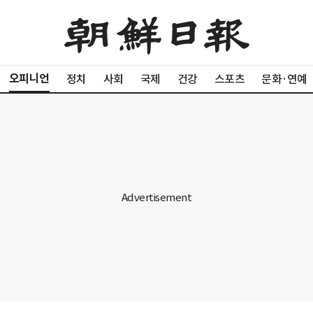
오피니언
정치
사회
국제
건강
스포츠
문화·연예