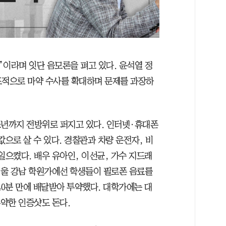
”이라며 잇단 음모론을 펴고 있다. 윤석열 정
도적으로 마약 수사를 확대하며 문제를 과장하
소년까지 전방위로 퍼지고 있다. 인터넷·휴대폰
값으로 살 수 있다. 경찰관과 차량 운전자, 비
일으켰다. 배우 유아인, 이선균, 가수 지드래
 서울 강남 학원가에선 학생들이 필로폰 음료를
40분 만에 배달받아 투약했다. 대학가에는 대
투약한 인증샷도 돈다.