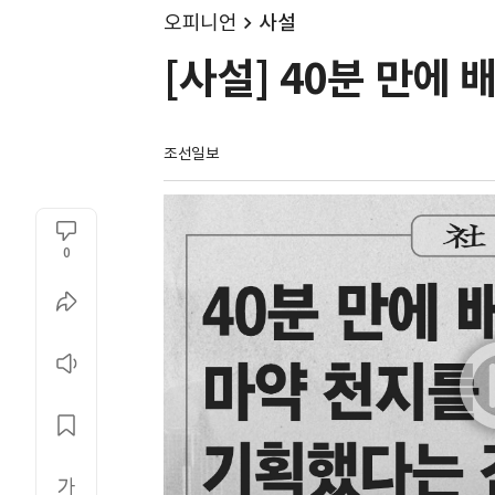
오피니언
사설
[사설] 40분 만에
조선일보
0