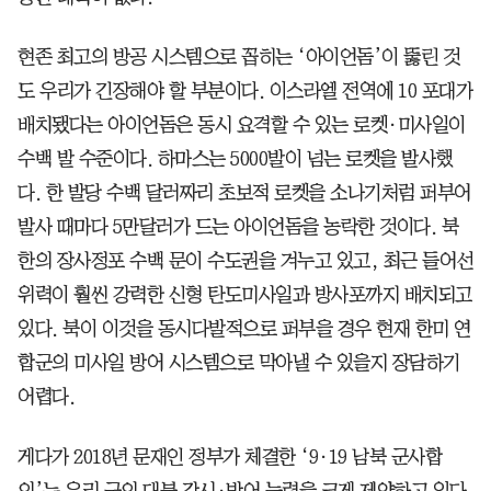
현존 최고의 방공 시스템으로 꼽히는 ‘아이언돔’이 뚫린 것
도 우리가 긴장해야 할 부분이다. 이스라엘 전역에 10 포대가
배치됐다는 아이언돔은 동시 요격할 수 있는 로켓·미사일이
수백 발 수준이다. 하마스는 5000발이 넘는 로켓을 발사했
다. 한 발당 수백 달러짜리 초보적 로켓을 소나기처럼 퍼부어
발사 때마다 5만달러가 드는 아이언돔을 농락한 것이다. 북
한의 장사정포 수백 문이 수도권을 겨누고 있고, 최근 들어선
위력이 훨씬 강력한 신형 탄도미사일과 방사포까지 배치되고
있다. 북이 이것을 동시다발적으로 퍼부을 경우 현재 한미 연
합군의 미사일 방어 시스템으로 막아낼 수 있을지 장담하기
어렵다.
게다가 2018년 문재인 정부가 체결한 ‘9·19 남북 군사합
의’는 우리 군의 대북 감시·방어 능력을 크게 제약하고 있다.