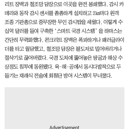
리트 장벽과 철조망 담장으로 이곳을 완전 봉쇄했다. 감시 카
메라와 동작 감시 센서를 촘촘하게 설치하고 2㎞마다 원격
조종 기관총으로 중무장한 무인 감시탑을 세웠다. 이렇게 수
십억 달러를 들여 구축한 ‘스마트 국경 시스템’ 을 하마스는
간단히 무력화했다. 콘크리트 장벽은 폭파하거나 패러글라이
더를 타고 월담했고, 철조망 담장은 불도저로 밀어버리거나
절삭기로 끊어버렸다. 국경 도처에 뚫어놓은 땅굴과 해상 수
상정도 침투에 동원됐다. 육·해·공에서 동시다발적으로 두
들기는 재래식 전술에 최첨단 방어 시스템이 무너졌다.