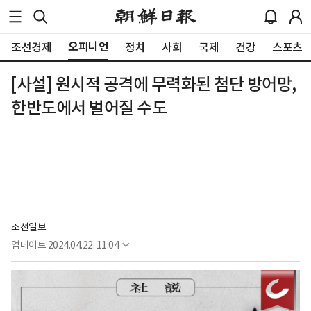
오피니언
조선경제
정치
사회
국제
건강
스포츠
[사설] 원시적 공격에 무력화된 첨단 방어망,
한반도에서 벌어질 수도
조선일보
업데이트
2024.04.22. 11:04