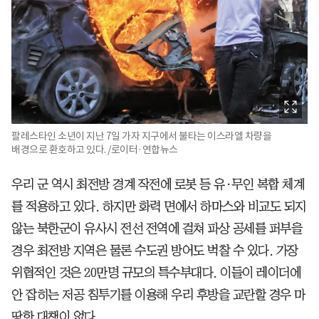
팔레스타인 소년이 지난 7일 가자 지구에서 불타는 이스라엘 차량을
배경으로 환호하고 있다. /로이터·연합뉴스
우리 군 역시 최전방 경계 작전에 로봇 등 유·무인 복합 체계
를 적용하고 있다. 하지만 화력 면에서 하마스와 비교도 되지
않는 북한군이 유사시 전선 전역에 걸쳐 파상 공세를 퍼부을
경우 최전방 지역은 물론 수도권 방어도 벅찰 수 있다. 가장
위협적인 것은 20만명 규모의 특수부대다. 이들이 레이더에
안 잡히는 저공 침투기를 이용해 우리 후방을 교란할 경우 마
땅한 대책이 없다.