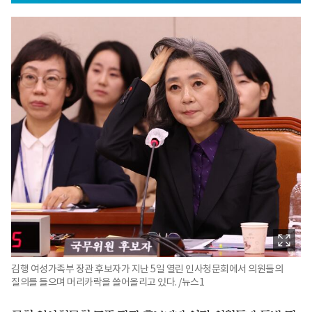
김행 여성가족부 장관 후보자가 지난 5일 열린 인사청문회에서 의원들의
질의를 들으며 머리카락을 쓸어올리고 있다. /뉴스1