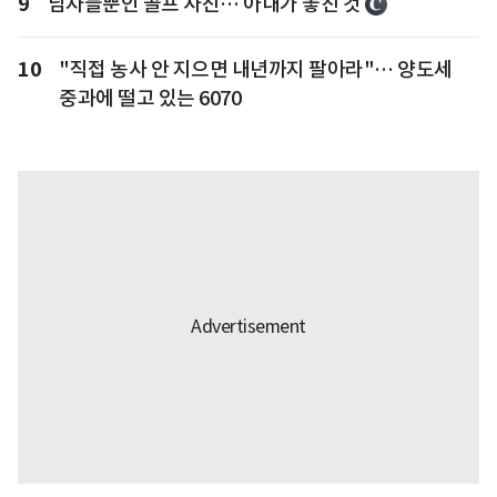
9
남자들뿐인 골프 사진… 아내가 놓친 것
10
"직접 농사 안 지으면 내년까지 팔아라"… 양도세
중과에 떨고 있는 6070