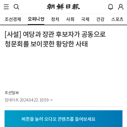
오피니언
조선경제
정치
사회
국제
건강
스포츠
[사설] 여당과 장관 후보자가 공동으로
청문회를 보이콧한 황당한 사태
조선일보
업데이트
2024.04.22. 10:59