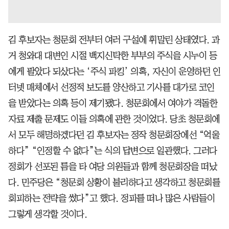
김 후보자는 청문회 전부터 여러 구설에 휘말린 상태였다. 과
거 청와대 대변인 시절 백지신탁한 부부의 주식을 시누이 등
에게 팔았다 되샀다는 ‘주식 파킹’ 의혹, 자신이 운영하던 인
터넷 매체에서 선정적 보도를 양산하고 기사를 대가로 코인
을 받았다는 의혹 등이 제기됐다. 청문회에서 여야가 격돌한
자료 제출 문제도 이들 의혹에 관한 것이었다. 당초 청문회에
서 모두 해명하겠다던 김 후보자는 정작 청문회장에선 “억울
하다” “인정할 수 없다”는 식의 답변으로 일관했다. 그러다
정회가 선포된 틈을 타 여당 의원들과 함께 청문회장을 떠났
다. 민주당은 “청문회 상황이 불리하다고 생각하고 청문회를
회피하는 전략을 썼다”고 했다. 정파를 떠나 많은 사람들이
그렇게 생각할 것이다.