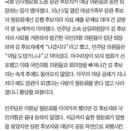
국회 인사청문회 도중 장관 후보자가 여당 의원들과 동반 퇴
장하는 일이 벌어졌다. 지난 5일 열린 여성가족부 장관 후보
자 청문회에선 김행 후보자의 자료 제출 문제로 여야 간 공방
이 밤 늦게까지 이어졌다. 민주당 소속 상임위원장이 김 후보
자의 사퇴를 거론하자 발끈한 국민의힘 의원들이 집단 퇴장
하며 김 후보자에게 “나갑시다”라고 했고, 민주당 의원들은
“어딜 도망가느냐”고 막아섰다. 아수라장이 되자 정회가 선
포됐고 이때 국민의힘 의원들과 회의장을 빠져나간 김 후보
자는 속개 후에도 돌아오지 않았다. 아무리 야당 공세가 지나
치다 해도 장관이 되겠다는 사람이 청문회를 받다 말고 사라
졌다니 황당할 따름이다.
민주당은 이튿날 청문회를 이어가려 했지만 김 후보자와 국
민의힘은 끝내 응하지 않았다. 지금까지 숱한 청문회가 말썽
을 빚었지만 장관 후보자와 여당이 공동 작전으로 파행시킨