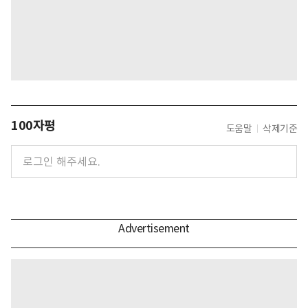
100자평
도움말
삭제기준