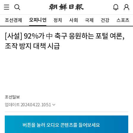
오피니언
조선경제
정치
사회
국제
건강
스포츠
[사설] 92%가 中 축구 응원하는 포털 여론,
조작 방지 대책 시급
조선일보
업데이트
2024.04.22. 10:51