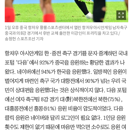
1일 오후 중국 항저우 황룽스포츠센터에서 열린 항저우아시안게임 남자축구
중국과의 8강 경기에서 후반 교체 출전한 이강인이 프리킥을 차고 있다./
송정헌 스포츠조선 기자
항저우 아시안게임 한·중전 축구 경기를 문자 중계하던 국내
포털 ‘다음’에서 92%가 중국을 응원하는 황당한 결과가 나
왔다. 네이버에선 94%가 한국을 응원했다. 일방적인 응원이
벌어지게 마련인 축구 국가 대항전에서 90%가 넘는 우리 국
민이 상대편을 응원했다는 것은 상식적이지 않다. 다음 포털
에선 여자 축구팀 8강 경기 대(對)북한전에선 북한(75%),
대홍콩전에선 홍콩(91%) 응원 비율이 압도적이었다. 다음
클릭 응원은 네이버와 달리 로그인이 필요 없다. 1인당 응원
횟수도 제한이 없기 때문에 마음만 먹으면 소수로도 응원 여