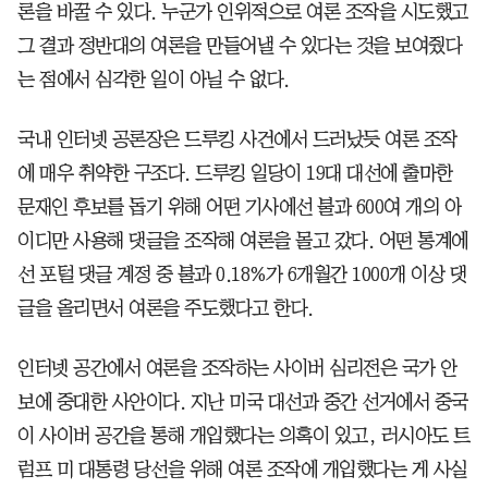
론을 바꿀 수 있다. 누군가 인위적으로 여론 조작을 시도했고
그 결과 정반대의 여론을 만들어낼 수 있다는 것을 보여줬다
는 점에서 심각한 일이 아닐 수 없다.
국내 인터넷 공론장은 드루킹 사건에서 드러났듯 여론 조작
에 매우 취약한 구조다. 드루킹 일당이 19대 대선에 출마한
문재인 후보를 돕기 위해 어떤 기사에선 불과 600여 개의 아
이디만 사용해 댓글을 조작해 여론을 몰고 갔다. 어떤 통계에
선 포털 댓글 계정 중 불과 0.18%가 6개월간 1000개 이상 댓
글을 올리면서 여론을 주도했다고 한다.
인터넷 공간에서 여론을 조작하는 사이버 심리전은 국가 안
보에 중대한 사안이다. 지난 미국 대선과 중간 선거에서 중국
이 사이버 공간을 통해 개입했다는 의혹이 있고, 러시아도 트
럼프 미 대통령 당선을 위해 여론 조작에 개입했다는 게 사실